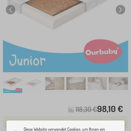
98,10 €
118,30 €
3-4 ARBEITSTAGE (MEHR ALS 5 ST AUF LAGER)
Diese Website verwendet Cookies, um Ihnen ein