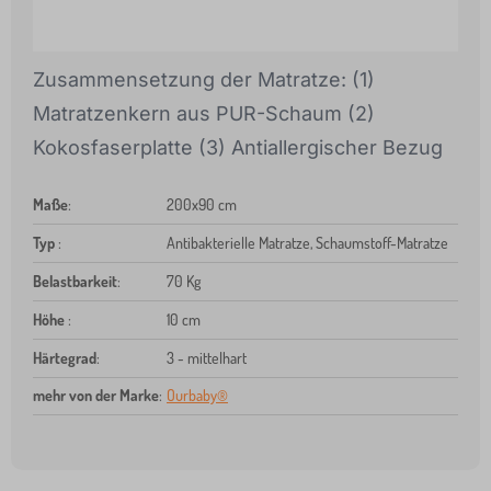
Zusammensetzung der Matratze: (1)
Matratzenkern aus PUR-Schaum (2)
Kokosfaserplatte (3) Antiallergischer Bezug
Maße
:
200x90 cm
Typ
:
Antibakterielle Matratze, Schaumstoff-Matratze
Belastbarkeit
:
70 Kg
Höhe
:
10 cm
Härtegrad
:
3 - mittelhart
mehr von der Marke
:
Ourbaby®