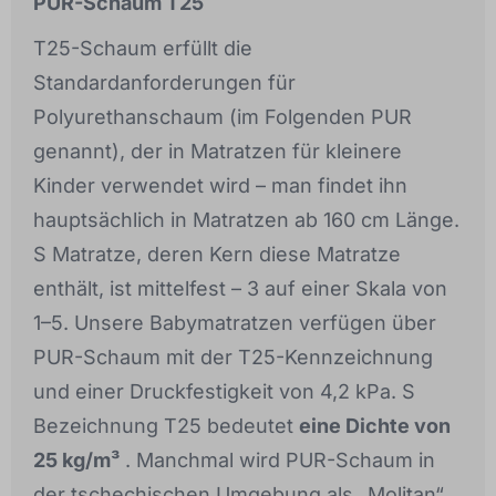
PUR-Schaum T25
T25-Schaum erfüllt die
Standardanforderungen für
Polyurethanschaum (im Folgenden PUR
genannt), der in Matratzen für kleinere
Kinder verwendet wird – man findet ihn
hauptsächlich in Matratzen ab 160 cm Länge.
S Matratze, deren Kern diese Matratze
enthält, ist mittelfest – 3 auf einer Skala von
1–5. Unsere Babymatratzen verfügen über
PUR-Schaum mit der T25-Kennzeichnung
und einer Druckfestigkeit von 4,2 kPa. S
Bezeichnung T25 bedeutet
eine Dichte von
25 kg/m³
. Manchmal wird PUR-Schaum in
der tschechischen Umgebung als „Molitan“