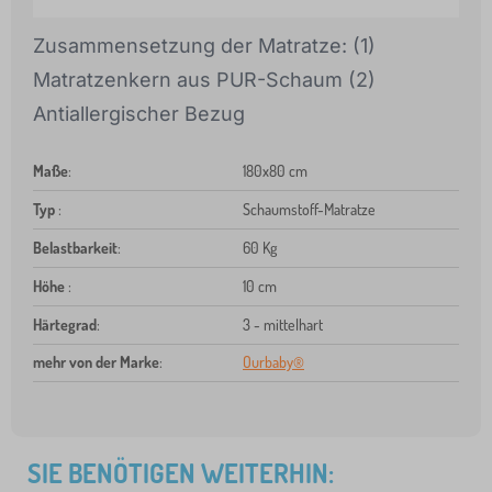
Zusammensetzung der Matratze: (1)
Matratzenkern aus PUR-Schaum (2)
Antiallergischer Bezug
Maße
:
180x80 cm
Typ
:
Schaumstoff-Matratze
Belastbarkeit
:
60 Kg
Höhe
:
10 cm
Härtegrad
:
3 - mittelhart
mehr von der Marke
:
Ourbaby®
SIE BENÖTIGEN WEITERHIN: