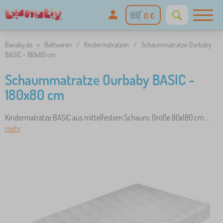
0 €
Banaby.de
»
Bettwaren
/
Kindermatratzen
/
Schaummatratze Ourbaby
BASIC - 180x80 cm
Schaummatratze Ourbaby BASIC -
180x80 cm
Kindermatratze BASIC aus mittelfestem Schaum, Größe 80x180 cm. ..
mehr