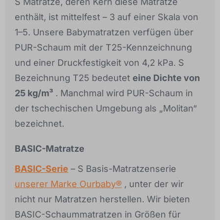
S Matratze, deren Kern diese Matratze
enthält, ist mittelfest – 3 auf einer Skala von
1–5. Unsere Babymatratzen verfügen über
PUR-Schaum mit der T25-Kennzeichnung
und einer Druckfestigkeit von 4,2 kPa. S
Bezeichnung T25 bedeutet
eine Dichte von
25 kg/m³
. Manchmal wird PUR-Schaum in
der tschechischen Umgebung als „Molitan“
bezeichnet.
BASIC-Matratze
BASIC-Serie
– S Basis-Matratzenserie
unserer Marke Ourbaby®
, unter der wir
nicht nur Matratzen herstellen. Wir bieten
BASIC-Schaummatratzen in Größen für