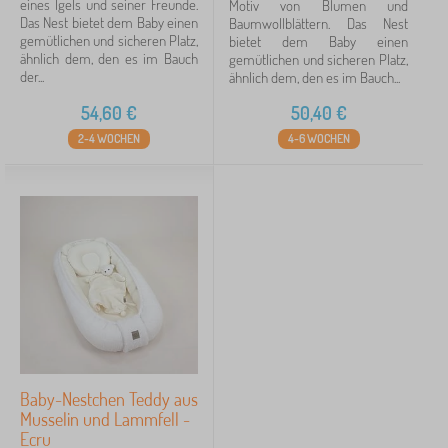
eines Igels und seiner Freunde.
Motiv von Blumen und
Das Nest bietet dem Baby einen
Baumwollblättern. Das Nest
gemütlichen und sicheren Platz,
bietet dem Baby einen
ähnlich dem, den es im Bauch
gemütlichen und sicheren Platz,
der...
ähnlich dem, den es im Bauch...
54,60
€
50,40
€
2-4 WOCHEN
4-6 WOCHEN
Baby-Nestchen Teddy aus
Musselin und Lammfell -
Ecru