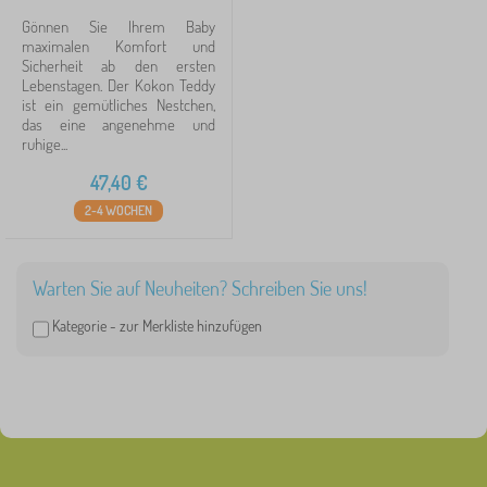
Gönnen Sie Ihrem Baby
maximalen Komfort und
Sicherheit ab den ersten
Lebenstagen. Der Kokon Teddy
ist ein gemütliches Nestchen,
das eine angenehme und
ruhige...
47,40
€
2-4 WOCHEN
Warten Sie auf Neuheiten? Schreiben Sie uns!
Kategorie -
zur Merkliste hinzufügen