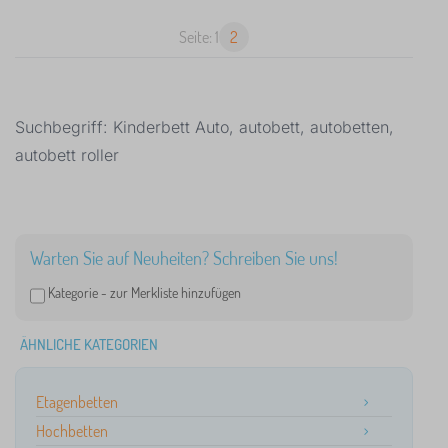
Seite: 1
2
Suchbegriff: Kinderbett Auto, autobett, autobetten,
autobett roller
Warten Sie auf Neuheiten? Schreiben Sie uns!
Kategorie -
zur Merkliste hinzufügen
ÄHNLICHE KATEGORIEN
Etagenbetten
Hochbetten