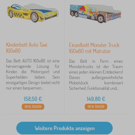
Kinderbett Auto Taxi
Einzelbett Monster Truck
160x80
160x80 mit Matratze
Das Bett AUTO 160x80 ist eine
Das Bett in Form eines
hervorragende Lösung für
Monstertrucks ist der Traum
Kinder, die Motorsport und
eines jeden kleinen Entdeckers!
Superhelden lieben. Sein
Dieses außergewöhnliche
einzigartiges Design bietet nicht
Möbelstück kombiniert
nur einen bequemen...
Sicherheit, Funktionalität und...
158,50
€
149,80
€
IN 14 TAGEN
IN 14 TAGEN