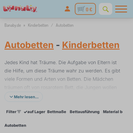
0 €
Banaby.de
»
Kinderbetten
/
Autobetten
Autobetten
-
Kinderbetten
Jedes Kind hat Träume. Die Aufgabe von Eltern ist
die Hilfe, um diese Träume wahr zu werden. Es gibt
viele Formen und Arten von Betten. Die Mädchen
träumen oft von rosarotem Bett, die Jungen wollen
jedoch die Betten in Form vom Auto. Solche Träume
Mehr lesen...
kann man ohne Probleme erfüllen. Das Autobett ist
✓
Filter
auf Lager
Bettmaße
Bettausführung
Material betten
die Art vom Spielbett, das viele Freude und Spaβ
Ihres Kindes bringt. Auf dem Markt gibt es immer
Autobetten
mehr Betten, die dem Auto ähnlich sind. Solches Bett