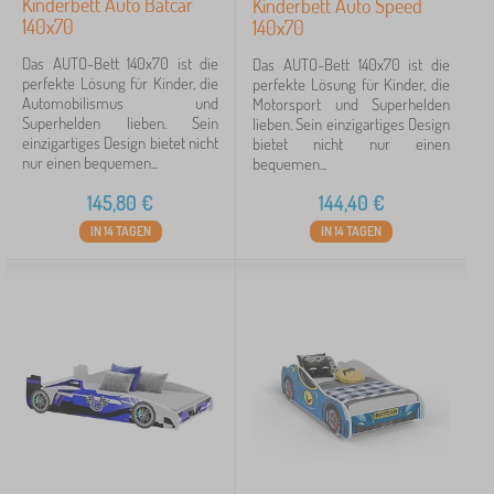
Kinderbett Auto Batcar
Kinderbett Auto Speed
140x70
140x70
Das AUTO-Bett 140x70 ist die
Das AUTO-Bett 140x70 ist die
perfekte Lösung für Kinder, die
perfekte Lösung für Kinder, die
Automobilismus und
Motorsport und Superhelden
Superhelden lieben. Sein
lieben. Sein einzigartiges Design
einzigartiges Design bietet nicht
bietet nicht nur einen
nur einen bequemen...
bequemen...
145,80
€
144,40
€
IN 14 TAGEN
IN 14 TAGEN