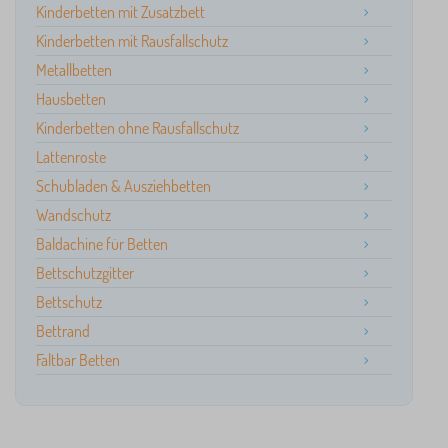
Kinderbetten mit Zusatzbett
Kinderbetten mit Rausfallschutz
Metallbetten
Hausbetten
Kinderbetten ohne Rausfallschutz
Lattenroste
Schubladen & Ausziehbetten
Wandschutz
Baldachine für Betten
Bettschutzgitter
Bettschutz
Bettrand
Faltbar Betten