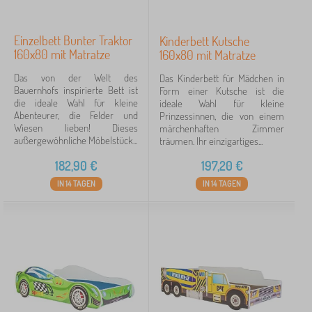
Einzelbett Bunter Traktor
Kinderbett Kutsche
160x80 mit Matratze
160x80 mit Matratze
Das von der Welt des
Das Kinderbett für Mädchen in
Bauernhofs inspirierte Bett ist
Form einer Kutsche ist die
die ideale Wahl für kleine
ideale Wahl für kleine
Abenteurer, die Felder und
Prinzessinnen, die von einem
Wiesen lieben! Dieses
märchenhaften Zimmer
außergewöhnliche Möbelstück...
träumen. Ihr einzigartiges...
182,90
€
197,20
€
IN 14 TAGEN
IN 14 TAGEN