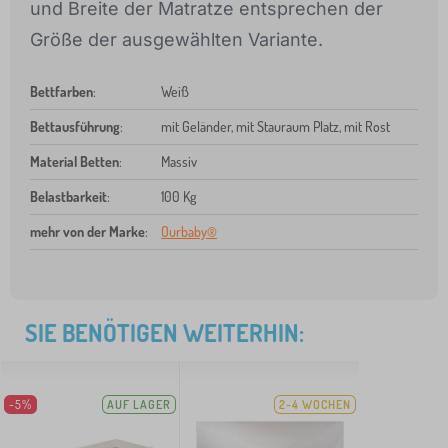
und Breite der Matratze entsprechen der
Größe der ausgewählten Variante.
Bettfarben
:
Weiß
Bettausführung
:
mit Geländer, mit Stauraum Platz, mit Rost
Material Betten
:
Massiv
Belastbarkeit
:
100 Kg
mehr von der Marke
:
Ourbaby®
SIE BENÖTIGEN WEITERHIN:
-5%
AUF LAGER
2-4 WOCHEN