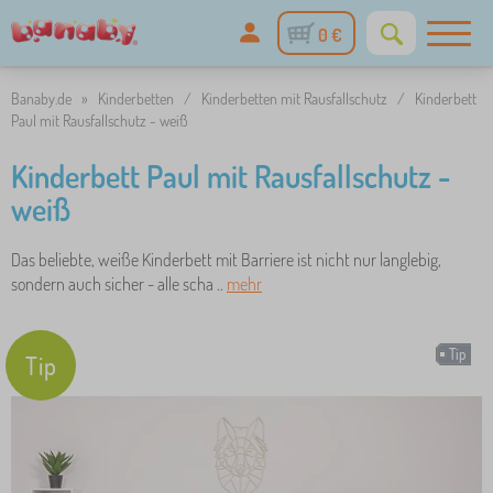
0 €
Banaby.de
»
Kinderbetten
/
Kinderbetten mit Rausfallschutz
/
Kinderbett
Paul mit Rausfallschutz - weiß
Kinderbett Paul mit Rausfallschutz -
weiß
Das beliebte, weiße Kinderbett mit Barriere ist nicht nur langlebig,
sondern auch sicher - alle scha ..
mehr
Tip
Tip