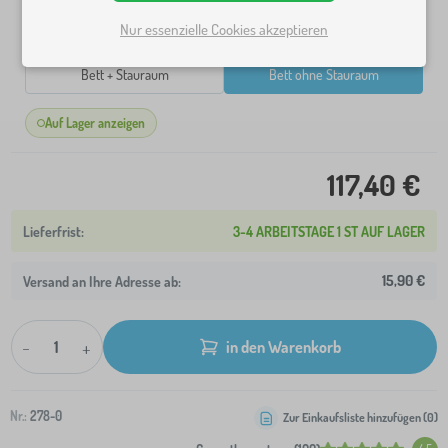
Nur essenzielle Cookies akzeptieren
Varianten
Bett + Stauraum
Bett ohne Stauraum
Auf Lager anzeigen
117,40 €
3-4 ARBEITSTAGE 1 ST AUF LAGER
15,90 €
Versand an Ihre Adresse ab:
-
+
in den Warenkorb
Nr.:
278-0
Zur Einkaufsliste hinzufügen (
0
)