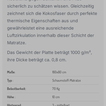
sicherlich zu schätzen wissen. Gleichzeitig
zeichnet sich die Kokosfaser durch perfekte
thermische Eigenschaften aus und
gewährleistet eine ausreichende
Luftzirkulation innerhalb dieser Schicht der
Matratze.
Das Gewicht der Platte beträgt 1000 g/m²,
ihre Dicke beträgt ca. 0,8 cm.
Maße
:
160x80 cm
Typ
:
Schaumstoff-Matratze
Belastbarkeit
:
70 Kg
Höhe
:
10 cm
Härtegrad
:
3 - mittelhart