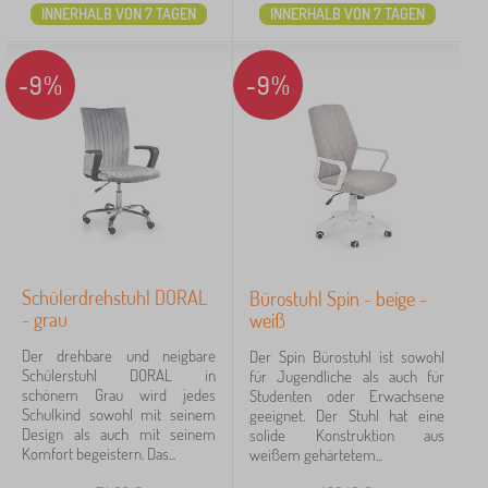
INNERHALB VON 7 TAGEN
INNERHALB VON 7 TAGEN
-9%
-9%
Schülerdrehstuhl DORAL
Bürostuhl Spin - beige -
- grau
weiß
Der drehbare und neigbare
Der Spin Bürostuhl ist sowohl
Schülerstuhl DORAL in
für Jugendliche als auch für
schönem Grau wird jedes
Studenten oder Erwachsene
Schulkind sowohl mit seinem
geeignet. Der Stuhl hat eine
Design als auch mit seinem
solide Konstruktion aus
Komfort begeistern. Das...
weißem gehärtetem...