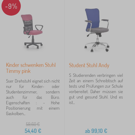
-9%
Tags
Löschen
FILTERN
Kinder schwenken Stuhl
Student Stuhl Andy
Timmy pink
S Studierenden verbringen viel
Zeit an einem Schreibtisch auf
Sser Drehstuhl eignet sich nicht
tests und Prüfungen zur Schule
nur für Kinder- oder
vorbereitet. Daher müssen sie
Studentenzimmer, sondern
gut und gesund Stuhl. Und es
auch für das Büro.
ist...
Eigenschaften : - Hohe
Positionierung mit einem
Gaskolben...
59,60
€
54,40
€
ab
99,10
€