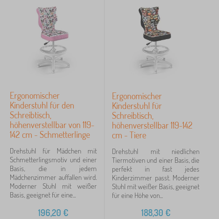
Ergonomischer
Ergonomischer
Kinderstuhl für den
Kinderstuhl für
Schreibtisch,
Schreibtisch,
höhenverstellbar von 119-
höhenverstellbar 119-142
142 cm - Schmetterlinge
cm - Tiere
Drehstuhl für Mädchen mit
Drehstuhl mit niedlichen
Schmetterlingsmotiv und einer
Tiermotiven und einer Basis, die
Basis, die in jedem
perfekt in fast jedes
Mädchenzimmer auffallen wird.
Kinderzimmer passt. Moderner
Moderner Stuhl mit weißer
Stuhl mit weißer Basis, geeignet
Basis, geeignet für eine...
für eine Höhe von...
196,20
€
188,30
€