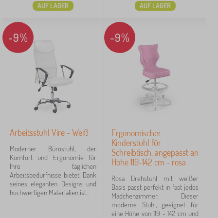
AUF LAGER
AUF LAGER
-9%
-9%
Arbeitsstuhl Vire - Weiß
Ergonomischer
Kinderstuhl für
Moderner Bürostuhl, der
Schreibtisch, angepasst an
Komfort und Ergonomie für
Höhe 119-142 cm - rosa
Ihre täglichen
Arbeitsbedürfnisse bietet. Dank
Rosa Drehstuhl mit weißer
seines eleganten Designs und
Basis passt perfekt in fast jedes
hochwertigen Materialien ist...
Mädchenzimmer. Dieser
moderne Stuhl, geeignet für
eine Höhe von 119 - 142 cm und