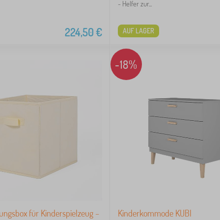
- Helfer zur...
224,50
€
AUF LAGER
-18%
ngsbox für Kinderspielzeug –
Kinderkommode KUBI