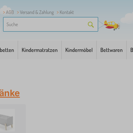
AGB
Versand & Zahlung
Kontakt
betten
Kindermatratzen
Kindermöbel
Bettwaren
B
änke