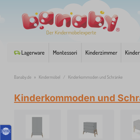
Der Kindermöbelexperte
Lagerware
Montessori
Kinderzimmer
Kinder
Banaby.de
»
Kindermöbel
/
Kinderkommoden und Schränke
Kinderkommoden und Schr