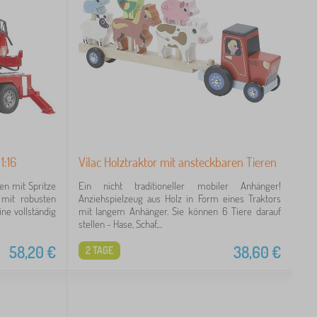
:16
Vilac Holztraktor mit ansteckbaren Tieren
n mit Spritze
Ein nicht traditioneller mobiler Anhänger!
g mit robusten
Anziehspielzeug aus Holz in Form eines Traktors
ine vollständig
mit langem Anhänger. Sie können 6 Tiere darauf
stellen - Hase, Schaf,...
58,20
€
38,60
€
2 TAGE