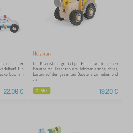
Holzkran
hen und Ihrer
Der Kran ist ein großartiger Helfer für alle kleinen
erleihen! Ein
Bauarbeiter. Dieser robuste Holzkran ermöglicht es,
eckerbus, ein
Lasten auf der gesamten Baustelle zu heben und
zu...
22,00
€
19,20
€
2 TAGE