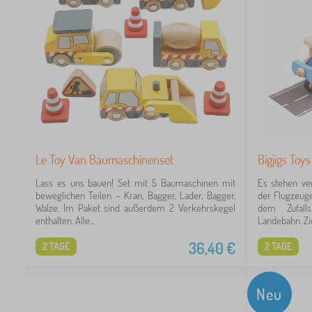
Le Toy Van Baumaschinenset
Bigjigs Toy
Lass es uns bauen! Set mit 5 Baumaschinen mit
Es stehen ve
beweglichen Teilen – Kran, Bagger, Lader, Bagger,
der Flugzeug
Walze. Im Paket sind außerdem 2 Verkehrskegel
dem Zufalls
enthalten. Alle...
Landebahn. Zie
36,40
€
2 TAGE
2 TAGE
Neu