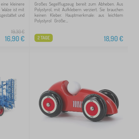
 eine kleinere
Großes Segelflugzeug bereit zum Abheben. Aus
 Walze ist mit
Polystyrol, mit Aufklebern verziert. Sie brauchen
gestattet und
keinen Kleber. Hauptmerkmale: aus leichtem
Polystyrol Größe:...
19,30
€
16,90
€
18,90
€
2 TAGE