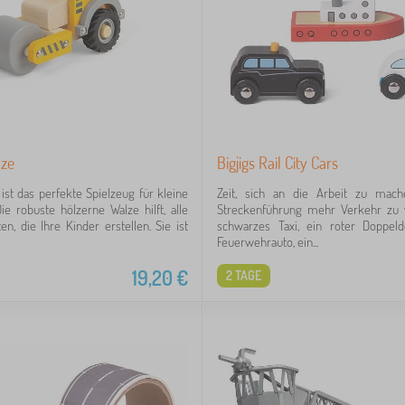
ze
Bigjigs Rail City Cars
ist das perfekte Spielzeug für kleine
Zeit, sich an die Arbeit zu mac
ie robuste hölzerne Walze hilft, alle
Streckenführung mehr Verkehr zu v
en, die Ihre Kinder erstellen. Sie ist
schwarzes Taxi, ein roter Doppeld
Feuerwehrauto, ein...
19,20
€
2 TAGE