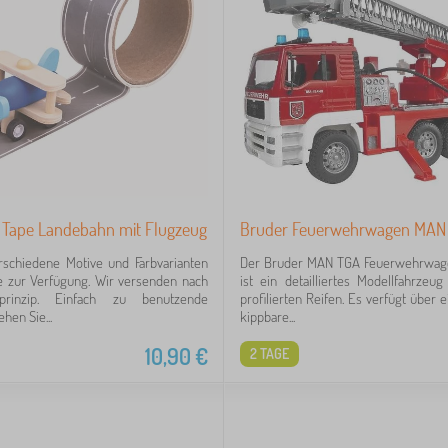
s Tape Landebahn mit Flugzeug
Bruder Feuerwehrwagen MAN 1
rschiedene Motive und Farbvarianten
Der Bruder MAN TGA Feuerwehrwage
e zur Verfügung. Wir versenden nach
ist ein detailliertes Modellfahrzeu
prinzip. Einfach zu benutzende
profilierten Reifen. Es verfügt über e
hen Sie...
kippbare...
10,90
€
2 TAGE