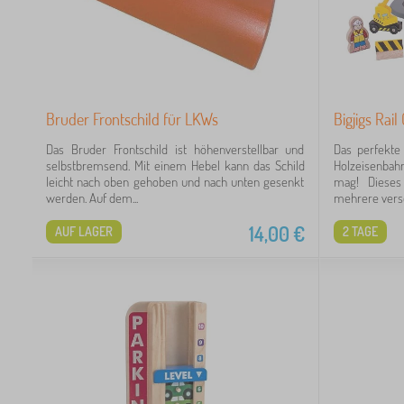
Bruder Frontschild für LKWs
Bigjigs Ra
Das Bruder Frontschild ist höhenverstellbar und
Das perfekte
selbstbremsend. Mit einem Hebel kann das Schild
Holzeisenbah
leicht nach oben gehoben und nach unten gesenkt
mag! Dieses
werden. Auf dem...
mehrere versc
14,00
€
AUF LAGER
2 TAGE