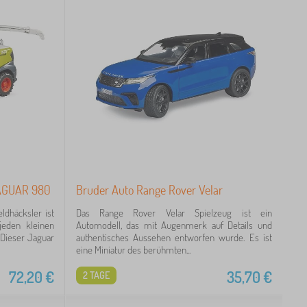
JAGUAR 980
Bruder Auto Range Rover Velar
ldhäcksler ist
Das Range Rover Velar Spielzeug ist ein
jeden kleinen
Automodell, das mit Augenmerk auf Details und
 Dieser Jaguar
authentisches Aussehen entworfen wurde. Es ist
eine Miniatur des berühmten...
72,20
€
35,70
€
2 TAGE