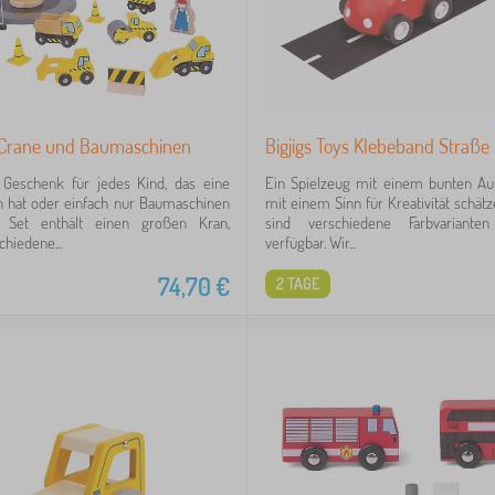
il Crane und Baumaschinen
Bigjigs Toys Klebeband Straße
 Geschenk für jedes Kind, das eine
Ein Spielzeug mit einem bunten Aut
n hat oder einfach nur Baumaschinen
mit einem Sinn für Kreativität schät
 Set enthält einen großen Kran,
sind verschiedene Farbvariant
hiedene...
verfügbar. Wir...
74,70
€
2 TAGE