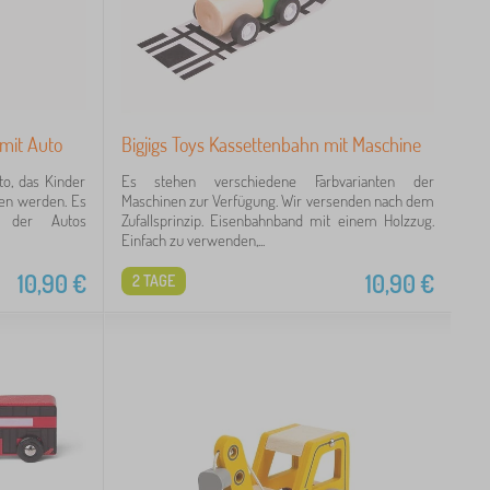
 mit Auto
Bigjigs Toys Kassettenbahn mit Maschine
o, das Kinder
Es stehen verschiedene Farbvarianten der
zen werden. Es
Maschinen zur Verfügung. Wir versenden nach dem
en der Autos
Zufallsprinzip. Eisenbahnband mit einem Holzzug.
Einfach zu verwenden,...
10,90
€
10,90
€
2 TAGE