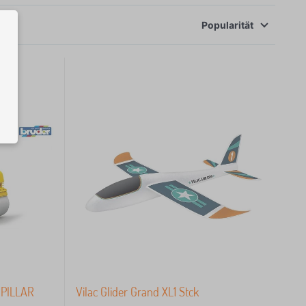
Popularität
RPILLAR
Vilac Glider Grand XL1 Stck