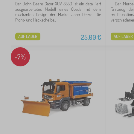
Der John Deere Gator XUV 855D ist ein detailliert
Der Mercedes
ausgearbeitetes Modell eines Quads mit dem
Fahrzeug der
markanten Design der Marke John Deere. Die
multifunktio
Front- und Heckscheibe...
verschiedenen.
25,00
€
AUF LAGER
AUF LAGER
-7%