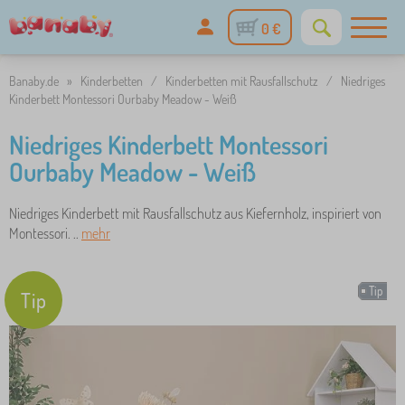
0 €
Banaby.de
»
Kinderbetten
/
Kinderbetten mit Rausfallschutz
/
Niedriges
Kinderbett Montessori Ourbaby Meadow - Weiß
Niedriges Kinderbett Montessori
Ourbaby Meadow - Weiß
Niedriges Kinderbett mit Rausfallschutz aus Kiefernholz, inspiriert von
Montessori. ..
mehr
Tip
Tip