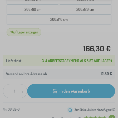
200x90 cm
200x120 cm
200x140 cm
Auf Lager anzeigen
166,30 €
3-4 ARBEITSTAGE (MEHR ALS 5 ST AUF LAGER)
12,80 €
Versand an Ihre Adresse ab:
-
+
in den Warenkorb
Nr.:
36192-0
Zur Einkaufsliste hinzufügen (
0
)