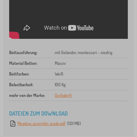
Bettausführung
:
mit Geländer, montessori - niedrig
Material Betten
:
Massiv
Bettfarben
:
Weiß
Belastbarkeit
:
100 Kg
mehr von der Marke
:
Ourbaby®
DATEIEN ZUM DOWNLOAD
Meadow_assembly_guide.pdf
(1.01 MB)