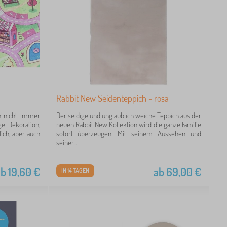
Rabbit New Seidenteppich - rosa
n nicht immer
Der seidige und unglaublich weiche Teppich aus der
ge Dekoration,
neuen Rabbit New Kollektion wird die ganze Familie
ich, aber auch
sofort überzeugen. Mit seinem Aussehen und
seiner...
ab
19,60
€
ab
69,00
€
IN 14 TAGEN