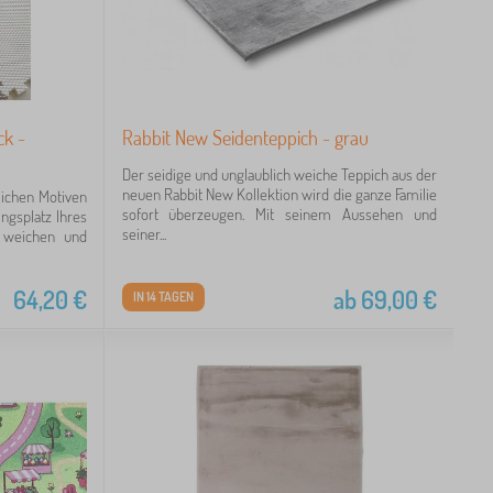
ck -
Rabbit New Seidenteppich - grau
Der seidige und unglaublich weiche Teppich aus der
neuen Rabbit New Kollektion wird die ganze Familie
lichen Motiven
sofort überzeugen. Mit seinem Aussehen und
ngsplatz Ihres
seiner...
n weichen und
64,20
€
ab
69,00
€
IN 14 TAGEN