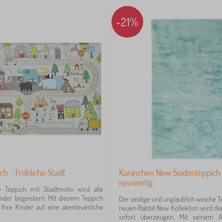
-21%
ch - Fröhliche Stadt
Kaninchen New Seidenteppich
neuwertig
le Teppich mit Stadtmotiv wird alle
inder begeistern. Mit diesem Teppich
Der seidige und unglaublich weiche T
Ihre Kinder auf eine abenteuerliche
neuen Rabbit New Kollektion wird die
sofort überzeugen. Mit seinem 