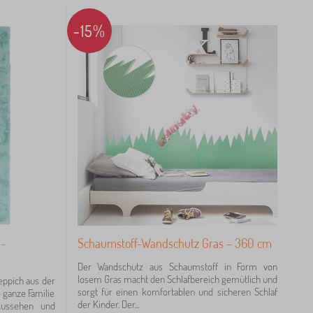
-15%
 -
Schaumstoff-Wandschutz Gras – 360 cm
Der Wandschutz aus Schaumstoff in Form von
losem Gras macht den Schlafbereich gemütlich und
eppich aus der
sorgt für einen komfortablen und sicheren Schlaf
 ganze Familie
der Kinder. Der...
Aussehen und