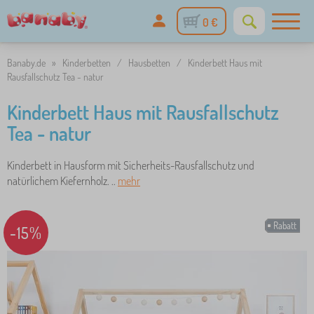
0 €
Banaby.de
»
Kinderbetten
/
Hausbetten
/
Kinderbett Haus mit
Rausfallschutz Tea - natur
Kinderbett Haus mit Rausfallschutz
Tea - natur
Kinderbett in Hausform mit Sicherheits-Rausfallschutz und
natürlichem Kiefernholz. ..
mehr
Rabatt
-15%