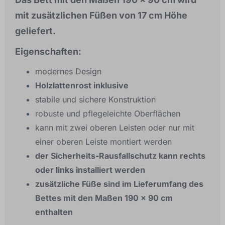
mit zusätzlichen Füßen von 17 cm Höhe
geliefert.
Eigenschaften:
modernes Design
Holzlattenrost inklusive
stabile und sichere Konstruktion
robuste und pflegeleichte Oberflächen
kann mit zwei oberen Leisten oder nur mit
einer oberen Leiste montiert werden
der Sicherheits-Rausfallschutz kann rechts
oder links installiert werden
zusätzliche Füße sind im Lieferumfang des
Bettes mit den Maßen 190 x 90 cm
enthalten