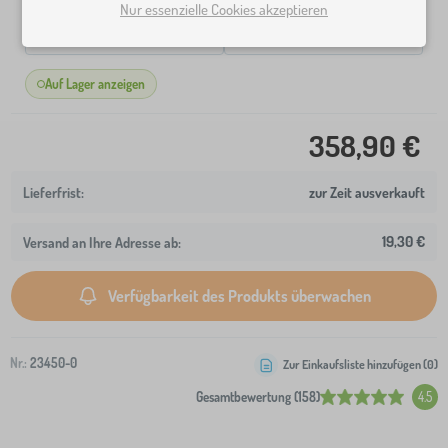
Nur essenzielle Cookies akzeptieren
200x120 cm
200x140 cm
Auf Lager anzeigen
358,90 €
zur Zeit ausverkauft
19,30 €
Versand an Ihre Adresse ab:
Verfügbarkeit des Produkts überwachen
Nr.:
23450-0
Zur Einkaufsliste hinzufügen (
0
)
Gesamtbewertung (158)
4.5