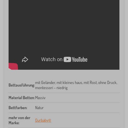
mit Geländer, mit kleines haus, mit Rost, ohne Druck,
Bettausführung
:
montessori - niedrig
Material Betten
:
Massiv
Bettfarben
:
Natur
mehr von der
Ourbaby®
Marke
: