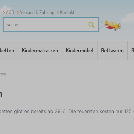
AGB
Versand & Zahlung
Kontakt
betten
Kindermatratzen
Kindermöbel
Bettwaren
B
tzen
n
etten gibt es bereits ab 39 €. Die teuersten kosten nur 12