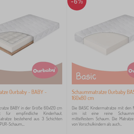
-6%
atze Ourbaby - BABY -
Schaummatratze Ourbaby BAS
160x80 cm
tratze BABY in der Größe 60x120 cm
Die BASIC Kindermatratze mit den
t für empfindliche Kinderhaut.
cm ist eine reine Schaumma
Matratze bestehend aus 3 Schichten
mittelfestem Schaum. Die Matratz
PUR-Schaum,...
von Vorschulkindern als auch...