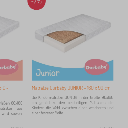
-7%
IC -
Matratze Ourbaby JUNIOR - 160 x 90 cm
Die Kindermatratze JUNIOR in der Größe 90x160
cm gehört zu den beidseitigen Matratzen, die
 Maßen 80x160
Kindern die Wahl zwischen einer weicheren und
tratze aus
einer festeren Seite...
e wird sowohl