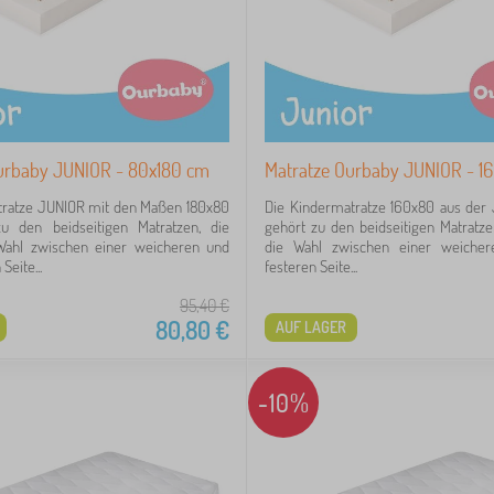
urbaby JUNIOR - 80x180 cm
Matratze Ourbaby JUNIOR - 1
tratze JUNIOR mit den Maßen 180x80
Die Kindermatratze 160x80 aus der
 den beidseitigen Matratzen, die
gehört zu den beidseitigen Matratze
Wahl zwischen einer weicheren und
die Wahl zwischen einer weicher
Seite...
festeren Seite...
95,40
€
80,80
€
AUF LAGER
-10%