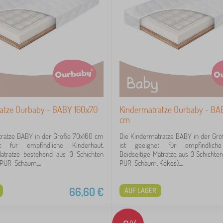
atze Ourbaby - BABY 160x70
Kindermatratze Ourbaby - BA
cm
tratze BABY in der Größe 70x160 cm
Die Kindermatratze BABY in der Gr
t für empfindliche Kinderhaut.
ist geeignet für empfindliche
Matratze bestehend aus 3 Schichten
Beidseitige Matratze aus 3 Schichte
PUR-Schaum,...
PUR-Schaum, Kokos)....
66,60
€
AUF LAGER