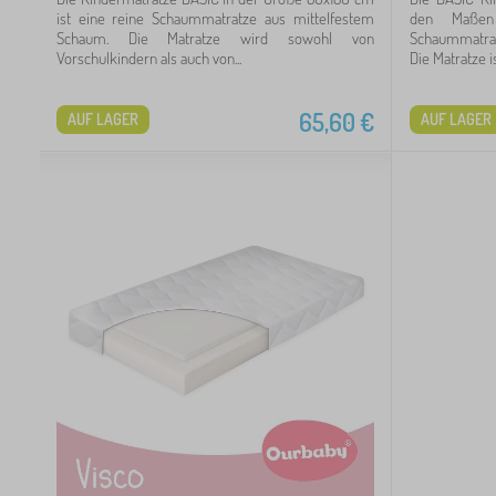
ist eine reine Schaummatratze aus mittelfestem
den Maßen
Schaum. Die Matratze wird sowohl von
Schaummatrat
Vorschulkindern als auch von...
Die Matratze is
65,60
€
AUF LAGER
AUF LAGER