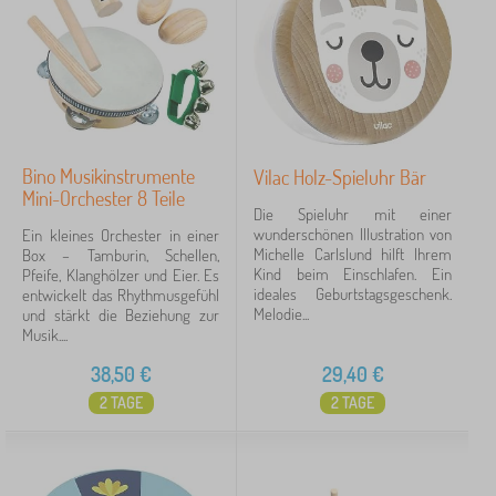
Bino Musikinstrumente
Vilac Holz-Spieluhr Bär
Mini-Orchester 8 Teile
Die Spieluhr mit einer
wunderschönen Illustration von
Ein kleines Orchester in einer
Michelle Carlslund hilft Ihrem
Box – Tamburin, Schellen,
Kind beim Einschlafen. Ein
Pfeife, Klanghölzer und Eier. Es
ideales Geburtstagsgeschenk.
entwickelt das Rhythmusgefühl
Melodie...
und stärkt die Beziehung zur
Musik....
38,50
€
29,40
€
2 TAGE
2 TAGE