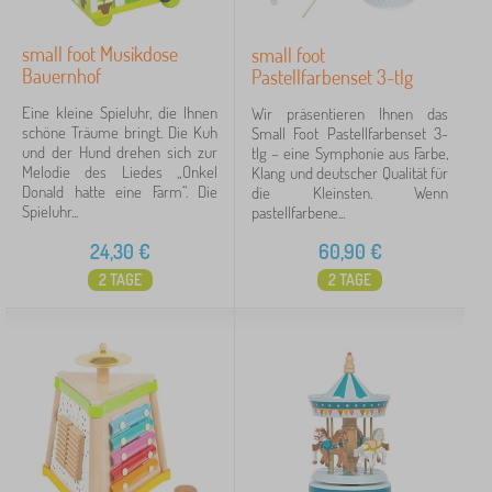
small foot Musikdose
small foot
Bauernhof
Pastellfarbenset 3-tlg
Eine kleine Spieluhr, die Ihnen
Wir präsentieren Ihnen das
schöne Träume bringt. Die Kuh
Small Foot Pastellfarbenset 3-
und der Hund drehen sich zur
tlg – eine Symphonie aus Farbe,
Melodie des Liedes „Onkel
Klang und deutscher Qualität für
Donald hatte eine Farm“. Die
die Kleinsten. Wenn
Spieluhr...
pastellfarbene...
24,30
€
60,90
€
2 TAGE
2 TAGE