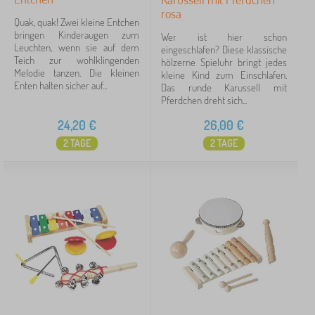
rosa
Quak, quak! Zwei kleine Entchen
bringen Kinderaugen zum
Wer ist hier schon
Leuchten, wenn sie auf dem
eingeschlafen? Diese klassische
Teich zur wohlklingenden
hölzerne Spieluhr bringt jedes
Melodie tanzen. Die kleinen
kleine Kind zum Einschlafen.
Enten halten sicher auf...
Das runde Karussell mit
Pferdchen dreht sich...
24,20
€
26,00
€
2 TAGE
2 TAGE