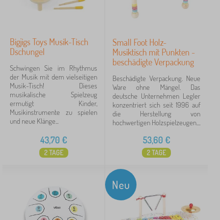
Bigjigs Toys Musik-Tisch
Small Foot Holz-
Dschungel
Musiktisch mit Punkten -
beschädigte Verpackung
Schwingen Sie im Rhythmus
der Musik mit dem vielseitigen
Beschädigte Verpackung. Neue
Musik-Tisch! Dieses
Ware ohne Mängel. Das
musikalische Spielzeug
deutsche Unternehmen Legler
ermutigt Kinder,
konzentriert sich seit 1996 auf
Musikinstrumente zu spielen
die Herstellung von
und neue Klänge...
hochwertigen Holzspielzeugen....
43,70
€
53,60
€
2 TAGE
2 TAGE
Neu