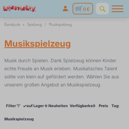
0 €
Banaby.de
»
Spielzeug
/
Musikspielzeug
Musikspielzeug
Musik durch Spielen. Dank Spielzeug können Kinder
echte Freude an Musik erleben. Musikalisches Talent
sollte von klein auf gefördert werden. Wählen Sie aus
unserem großen Angebot an Musikspielzeug.
✓
☆
Filter
auf Lager
Neuheiten
Verfügbarkeit
Preis
Tags
Musikspielzeug