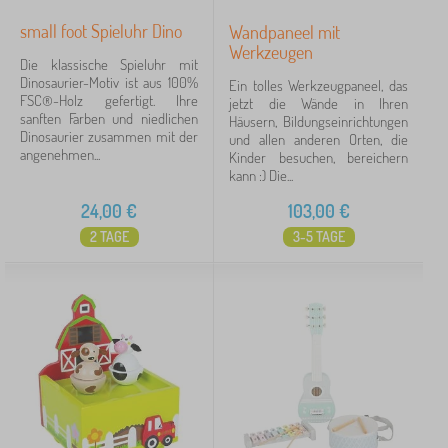
small foot Spieluhr Dino
Wandpaneel mit
Werkzeugen
Die klassische Spieluhr mit
Dinosaurier-Motiv ist aus 100%
Ein tolles Werkzeugpaneel, das
FSC®-Holz gefertigt. Ihre
jetzt die Wände in Ihren
sanften Farben und niedlichen
Häusern, Bildungseinrichtungen
Dinosaurier zusammen mit der
und allen anderen Orten, die
angenehmen...
Kinder besuchen, bereichern
kann :) Die...
24,00
€
103,00
€
2 TAGE
3-5 TAGE