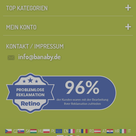
TOP KATEGORIEN
MEIN KONTO
KONTAKT / IMPRESSUM
info@banaby.de
CZ
SK
HU
PL
EN
FR
RO
AT
HR
IT