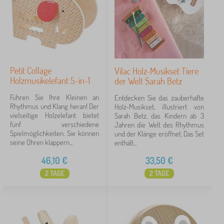
Petit Collage
Vilac Holz-Musikset Tiere
Holzmusikelefant 5-in-1
der Welt Sarah Betz
Führen Sie Ihre Kleinen an
Entdecken Sie das zauberhafte
Rhythmus und Klang heran! Der
Holz-Musikset, illustriert von
vielseitige Holzelefant bietet
Sarah Betz, das Kindern ab 3
fünf verschiedene
Jahren die Welt des Rhythmus
Spielmöglichkeiten. Sie können
und der Klänge eröffnet. Das Set
seine Ohren klappern...
enthält...
46,10
€
33,50
€
2 TAGE
2 TAGE