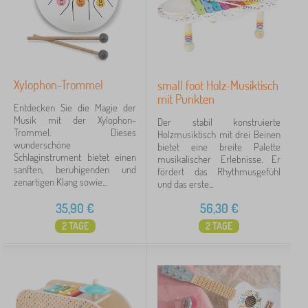
Xylophon-Trommel
small foot Holz-Musiktisch
mit Punkten
Entdecken Sie die Magie der
Musik mit der Xylophon-
Der stabil konstruierte
Trommel. Dieses
Holzmusiktisch mit drei Beinen
wunderschöne
bietet eine breite Palette
Schlaginstrument bietet einen
musikalischer Erlebnisse. Er
sanften, beruhigenden und
fördert das Rhythmusgefühl
zenartigen Klang sowie...
und das erste...
35,90
€
56,30
€
2 TAGE
2 TAGE