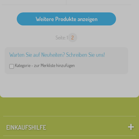
Seite: 1
2
Warten Sie auf Neuheiten? Schreiben Sie uns!
Kategorie -
zur Merkliste hinzufügen
EINKAUFSHILFE