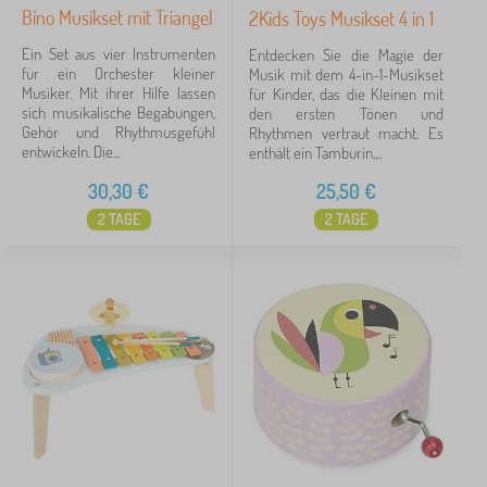
Bino Musikset mit Triangel
2Kids Toys Musikset 4 in 1
Ein Set aus vier Instrumenten
Entdecken Sie die Magie der
für ein Orchester kleiner
Musik mit dem 4-in-1-Musikset
Musiker. Mit ihrer Hilfe lassen
für Kinder, das die Kleinen mit
sich musikalische Begabungen,
den ersten Tönen und
Gehör und Rhythmusgefühl
Rhythmen vertraut macht. Es
entwickeln. Die...
enthält ein Tamburin,...
30,30
€
25,50
€
2 TAGE
2 TAGE