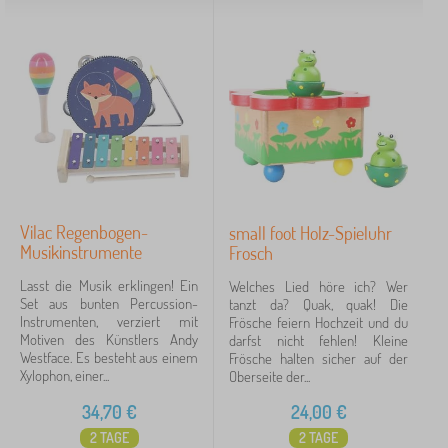
Vilac Regenbogen-
small foot Holz-Spieluhr
Musikinstrumente
Frosch
Lasst die Musik erklingen! Ein
Welches Lied höre ich? Wer
Set aus bunten Percussion-
tanzt da? Quak, quak! Die
Instrumenten, verziert mit
Frösche feiern Hochzeit und du
Motiven des Künstlers Andy
darfst nicht fehlen! Kleine
Westface. Es besteht aus einem
Frösche halten sicher auf der
Xylophon, einer...
Oberseite der...
34,70
€
24,00
€
2 TAGE
2 TAGE