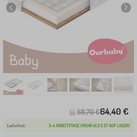
64,40 €
68,70 €
3-4 ARBEITSTAGE (MEHR ALS 5 ST AUF LAGER)