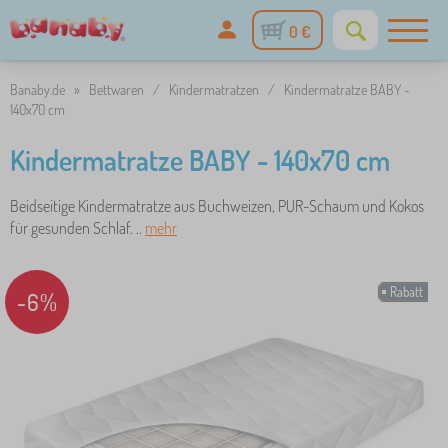
0 €
Banaby.de
»
Bettwaren
/
Kindermatratzen
/
Kindermatratze BABY -
140x70 cm
Kindermatratze BABY - 140x70 cm
Beidseitige Kindermatratze aus Buchweizen, PUR-Schaum und Kokos
für gesunden Schlaf. ..
mehr
Rabatt
-6%