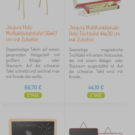
Jeujura Holz-
Jeujura Multifunktionale
Multiaktivitätstafel 56x43
Holz-Tischtafel 44x30 cm
cm mit Zubehör
mit Zubehör
Doppelseitige Tafeln auf einem
Zweiseitige magnetische
gespreizten Holzgestell mit
Tischtafel mit einem Holzsockel,
großem Ablage- oder
der mit einem Ablage- oder
Stauraum. Auf die schwarze
Stauraum ausgestattet ist. Auf
Tafel schreibt und zeichnet man
die schwarze Tafel wird mit
mit Kreide, die weiße...
Kreide...
66,70
€
44,10
€
2 TAGE
2 TAGE