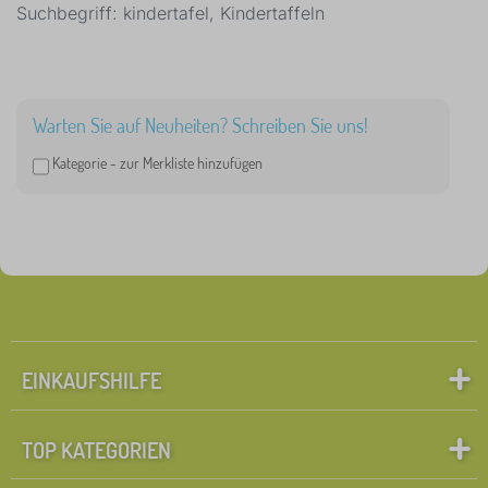
Suchbegriff: kindertafel, Kindertaffeln
Warten Sie auf Neuheiten? Schreiben Sie uns!
Kategorie -
zur Merkliste hinzufügen
EINKAUFSHILFE
TOP KATEGORIEN