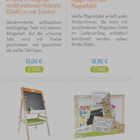
multifunktionale Holztafel
Magnettafel
156x43 cm mit Zubehör
Weiße Magnettafel erhellt jedes
Kinderzimmer. Sie kann mit
Wandmontierte, aufklappbare
verschiedenen Magneten (nicht
dreiflügelige Tafel mit kleinem
im Lieferumfang enthalten)
Ablagefach. Auf die schwarze
kombiniert werden, sodass
Tafel wird mit Kreide
Kinder Bilder...
geschrieben und gezeichnet,
die weiße Tafel kann...
51,00
€
16,80
€
2 TAGE
2 TAGE