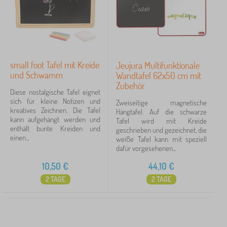
small foot Tafel mit Kreide
Jeujura Multifunktionale
und Schwamm
Wandtafel 62x50 cm mit
Zubehör
Diese nostalgische Tafel eignet
sich für kleine Notizen und
Zweiseitige magnetische
kreatives Zeichnen. Die Tafel
Hängtafel. Auf die schwarze
kann aufgehängt werden und
Tafel wird mit Kreide
enthält bunte Kreiden und
geschrieben und gezeichnet, die
einen...
weiße Tafel kann mit speziell
dafür vorgesehenen...
10,50
€
44,10
€
2 TAGE
2 TAGE