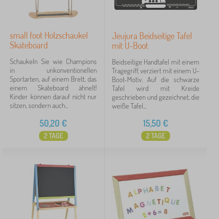
small foot Holzschaukel
Jeujura Beidseitige Tafel
Skateboard
mit U-Boot
Schaukeln Sie wie Champions
Beidseitige Handtafel mit einem
in unkonventionellen
Tragegriff, verziert mit einem U-
Sportarten, auf einem Brett, das
Boot-Motiv. Auf die schwarze
einem Skateboard ähnelt!
Tafel wird mit Kreide
Kinder können darauf nicht nur
geschrieben und gezeichnet, die
sitzen, sondern auch...
weiße Tafel...
50,20
€
15,50
€
2 TAGE
2 TAGE