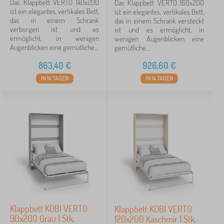
Das Klappbett VERTO 140x200
Das Klappbett VERTO 160x200
ist ein elegantes, vertikales Bett,
ist ein elegantes, vertikales Bett,
das in einem Schrank
das in einem Schrank versteckt
verborgen ist und es
ist und es ermöglicht, in
ermöglicht, in wenigen
wenigen Augenblicken eine
Augenblicken eine gemütliche...
gemütliche...
863,40
€
926,60
€
IN 14 TAGEN
IN 14 TAGEN
Klappbett KOBI VERTO
Klappbett KOBI VERTO
90x200 Grau 1 Stk.
120x200 Kaschmir 1 Stk.