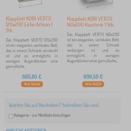
Klappbett KOBI VERTO
Klappbett KOBI VERTO
120x200 Eiche Artisan 1
140x200 Kaschmir 1 Stk.
Stk.
Das Klappbett VERTO 140x200
ist ein elegantes, vertikales Bett,
Das Klappbett VERTO 120x200
das in einem Schrank
ist ein elegantes, vertikales Bett,
verborgen ist und es
das in einem Schrank versteckt
ermöglicht, in wenigen
ist und es ermöglicht, in
Augenblicken eine gemütliche...
wenigen Augenblicken eine
gemütliche...
665,80
€
906,50
€
IN 14 TAGEN
IN 14 TAGEN
Warten Sie auf Neuheiten? Schreiben Sie uns!
Kategorie -
zur Merkliste hinzufügen
ÄHNLICHE KATEGORIEN