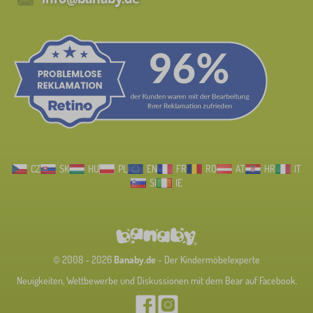
CZ
SK
HU
PL
EN
FR
RO
AT
HR
IT
SI
IE
© 2008 - 2026
Banaby.de
- Der Kindermöbelexperte
Neuigkeiten, Wettbewerbe und Diskussionen mit dem Bear auf Facebook.