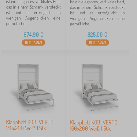
ist ein elegantes, vertikales Bett,
ist ein elegantes, vertikales Bett,
das in einem Schrank versteckt
das in einem Schrank versteckt
Löschen
FILTERN
ist und es ermöglicht, in
ist und es ermöglicht, in
wenigen Augenblicken eine
wenigen Augenblicken eine
gemütliche...
gemütliche...
674,90
€
825,00
€
IN 14 TAGEN
IN 14 TAGEN
Klappbett KOBI VERTO
Klappbett KOBI VERTO
140x200 Weiß 1 Stk
160x200 Weiß 1 Stk.