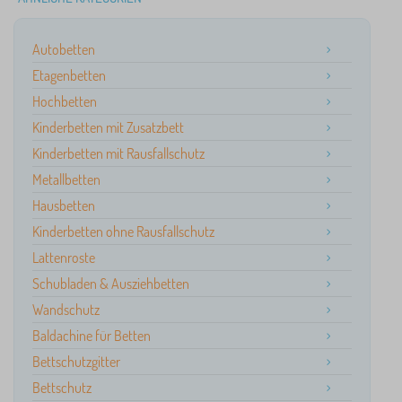
Autobetten
Etagenbetten
Hochbetten
Kinderbetten mit Zusatzbett
Kinderbetten mit Rausfallschutz
Metallbetten
Hausbetten
Kinderbetten ohne Rausfallschutz
Lattenroste
Schubladen & Ausziehbetten
Wandschutz
Baldachine für Betten
Bettschutzgitter
Bettschutz