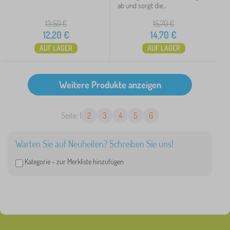
ab und sorgt die...
13,50
€
15,70
€
12,20
€
14,70
€
AUF LAGER
AUF LAGER
Seite: 1
2
3
4
5
6
Warten Sie auf Neuheiten? Schreiben Sie uns!
Kategorie -
zur Merkliste hinzufügen