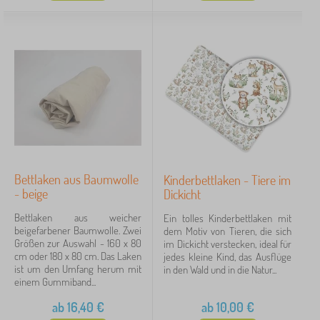
Bettlaken aus Baumwolle
Kinderbettlaken - Tiere im
- beige
Dickicht
Bettlaken aus weicher
Ein tolles Kinderbettlaken mit
beigefarbener Baumwolle. Zwei
dem Motiv von Tieren, die sich
Größen zur Auswahl - 160 x 80
im Dickicht verstecken, ideal für
cm oder 180 x 80 cm. Das Laken
jedes kleine Kind, das Ausflüge
ist um den Umfang herum mit
in den Wald und in die Natur...
einem Gummiband...
ab
16,40
€
ab
10,00
€