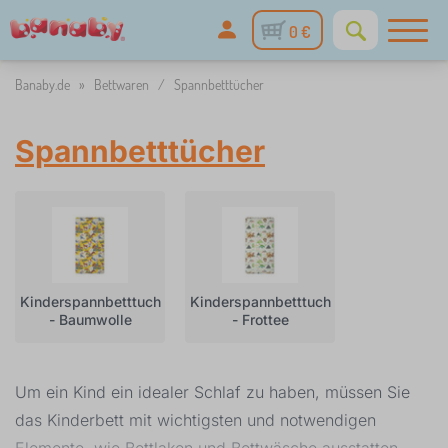
0 €
Banaby.de
»
Bettwaren
/
Spannbetttücher
Spannbetttücher
Kinderspannbetttuch
Kinderspannbetttuch
- Baumwolle
- Frottee
Um ein Kind ein idealer Schlaf zu haben, müssen Sie
das Kinderbett mit wichtigsten und notwendigen