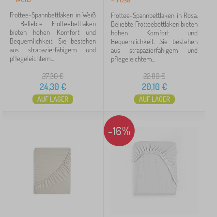
Frottee-Spannbettlaken in Weiß
Frottee-Spannbettlaken in Rosa.
. Beliebte Frotteebettlaken
Beliebte Frotteebettlaken bieten
bieten hohen Komfort und
hohen Komfort und
Bequemlichkeit. Sie bestehen
Bequemlichkeit. Sie bestehen
aus strapazierfähigem und
aus strapazierfähigem und
pflegeleichtem...
pflegeleichtem...
27,30
€
22,80
€
24,30
€
20,10
€
AUF LAGER
AUF LAGER
-16%