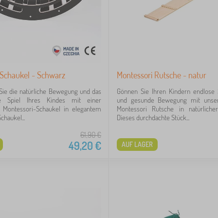
 Schaukel - Schwarz
Montessori Rutsche - natur
Sie die natürliche Bewegung und das
Gönnen Sie Ihren Kindern endlose
ige Spiel Ihres Kindes mit einer
und gesunde Bewegung mit unser
 Montessori-Schaukel in elegantem
Montessori Rutsche in natürliche
chaukel...
Dieses durchdachte Stück...
61,90
€
49,20
€
AUF LAGER