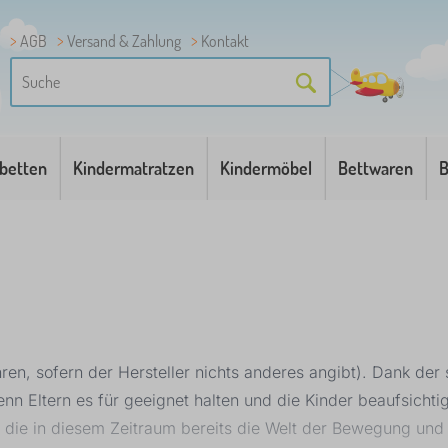
AGB
Versand & Zahlung
Kontakt
betten
Kindermatratzen
Kindermöbel
Bettwaren
B
hren, sofern der Hersteller nichts anderes angibt). Dank de
nn Eltern es für geeignet halten und die Kinder beaufsicht
 die in diesem Zeitraum bereits die Welt der Bewegung und