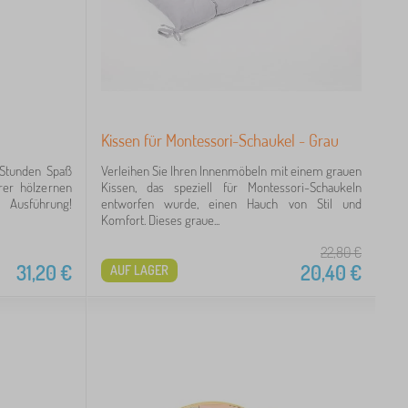
Kissen für Montessori-Schaukel - Grau
 Stunden Spaß
Verleihen Sie Ihren Innenmöbeln mit einem grauen
er hölzernen
Kissen, das speziell für Montessori-Schaukeln
r Ausführung!
entworfen wurde, einen Hauch von Stil und
Komfort. Dieses graue...
22,80
€
31,20
€
20,40
€
AUF LAGER