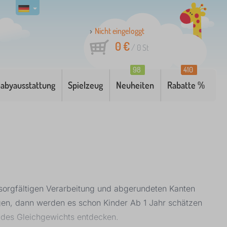
Nicht eingeloggt
0 €
/
0
St
98
410
abyausstattung
Spielzeug
Neuheiten
Rabatte %
r sorgfältigen Verarbeitung und abgerundeten Kanten
igen, dann werden es schon Kinder Ab 1 Jahr schätzen
 des Gleichgewichts entdecken.