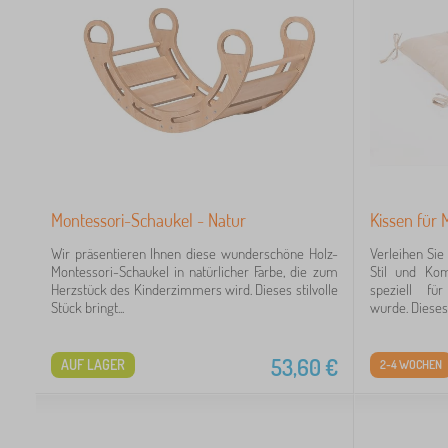
Montessori-Schaukel - Natur
Kissen für 
Wir präsentieren Ihnen diese wunderschöne Holz-
Verleihen Si
Montessori-Schaukel in natürlicher Farbe, die zum
Stil und Ko
Herzstück des Kinderzimmers wird. Dieses stilvolle
speziell fü
Stück bringt...
wurde. Dieses 
53,60
€
AUF LAGER
2-4 WOCHEN