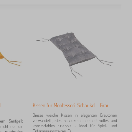
l -
Kissen für Montessori-Schaukel - Grau
Dieses weiche Kissen in eleganten Grautönen
verwandelt jedes Schaukeln in ein stilvolles und
gem Senfgelb
komfortables Erlebnis - ideal für Spiel- und
 nicht nur ein
Entspannungszeiten. Es...
ch maximalen