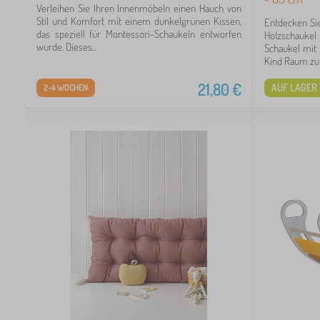
Verleihen Sie Ihren Innenmöbeln einen Hauch von
Stil und Komfort mit einem dunkelgrünen Kissen,
Entdecken Si
das speziell für Montessori-Schaukeln entworfen
Holzschauke
wurde. Dieses...
Schaukel mit
Kind Raum zum
21,80
€
AUF LAGER
2-4 WOCHEN