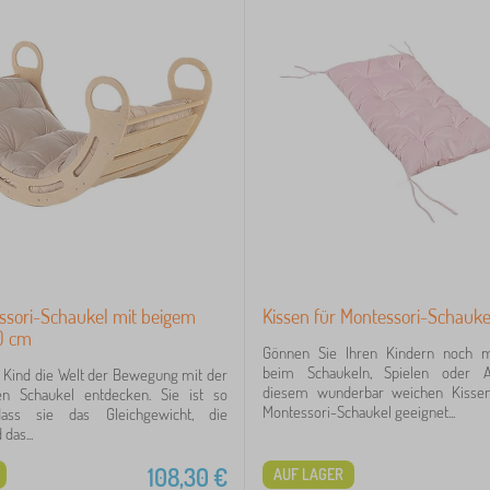
ssori-Schaukel mit beigem
Kissen für Montessori-Schauke
0 cm
Gönnen Sie Ihren Kindern noch 
beim Schaukeln, Spielen oder 
r Kind die Welt der Bewegung mit der
diesem wunderbar weichen Kissen
en Schaukel entdecken. Sie ist so
Montessori-Schaukel geeignet...
 dass sie das Gleichgewicht, die
 das...
108,30
€
AUF LAGER