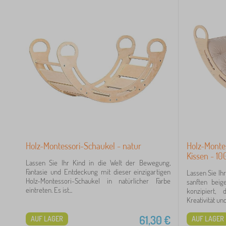
Holz-Montessori-Schaukel - natur
Holz-Monte
Kissen - 10
Lassen Sie Ihr Kind in die Welt der Bewegung,
Fantasie und Entdeckung mit dieser einzigartigen
Lassen Sie Ih
Holz-Montessori-Schaukel in natürlicher Farbe
sanften beig
eintreten. Es ist...
konzipiert,
Kreativität und
61,30
€
AUF LAGER
AUF LAGER