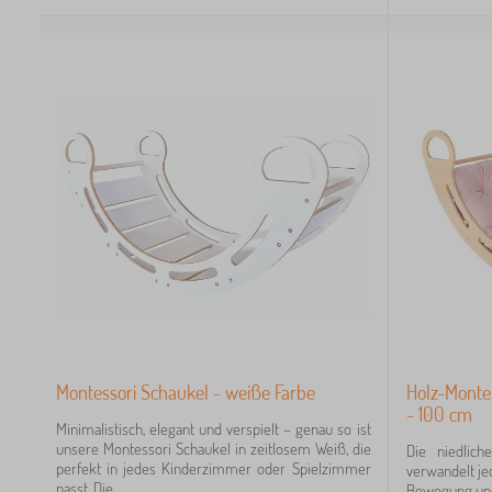
Montessori Schaukel - weiße Farbe
Holz-Montes
- 100 cm
Minimalistisch, elegant und verspielt – genau so ist
unsere Montessori Schaukel in zeitlosem Weiß, die
Die niedlic
perfekt in jedes Kinderzimmer oder Spielzimmer
verwandelt je
passt. Die...
Bewegung und