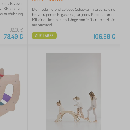
ein als zuvor
s Kissen zur
Die moderne und zeitlose Schaukel in Grau ist eine
en Ausführung
hervorragende Ergänzung für jedes Kinderzimmer.
Mit einer kompakten Länge von 100 cm bietet sie
ausreichend...
92,00
€
78,40
€
106,60
€
AUF LAGER