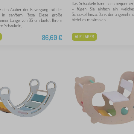
Das Schaukeln kann noch bequemer s
– fügen Sie einfach ein weiche
e den Zauber der Bewegung mit der
Schaukel hinzu. Dank der angenehm
l in sanftem Rosa. Diese große
bietet es maximalen...
 einer Länge von 85 cm bietet Ihrem
 Schaukeln,...
86,60
€
AUF LAGER