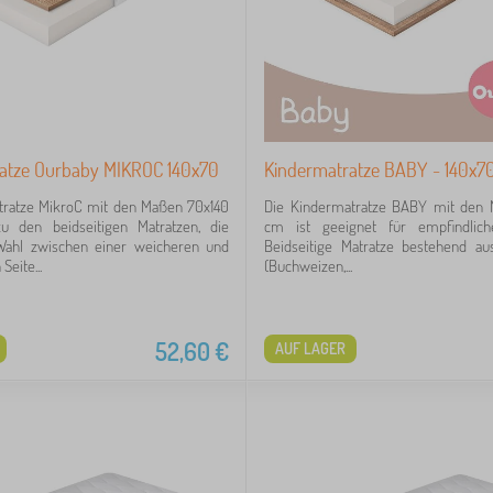
atze Ourbaby MIKROC 140x70
Kindermatratze BABY - 140x7
tratze MikroC mit den Maßen 70x140
Die Kindermatratze BABY mit den
 den beidseitigen Matratzen, die
cm ist geeignet für empfindlich
Wahl zwischen einer weicheren und
Beidseitige Matratze bestehend au
Seite...
(Buchweizen,...
52,60
€
AUF LAGER