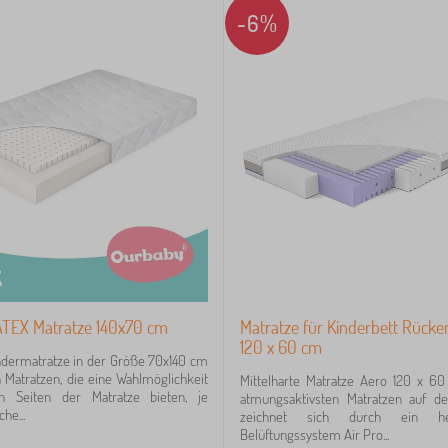
-6%
TEX Matratze 140x70 cm
Matratze für Kinderbett Rück
120 x 60 cm
ndermatratze in der Größe 70x140 cm
 Matratzen, die eine Wahlmöglichkeit
Mittelharte Matratze Aero 120 x 60
n Seiten der Matratze bieten, je
atmungsaktivsten Matratzen auf d
he...
zeichnet sich durch ein her
Belüftungssystem Air Pro...