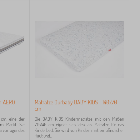
en AERO -
Matratze Ourbaby BABY KIDS - 140x70
cm
 cm, eine der
Die BABY KIDS Kindermatratze mit den Maßen
em Markt. Sie
70x140 cm eignet sich ideal als Matratze für das
vorragendes
Kinderbett. Sie wird von Kindern mit empfindlicher
Haut und...