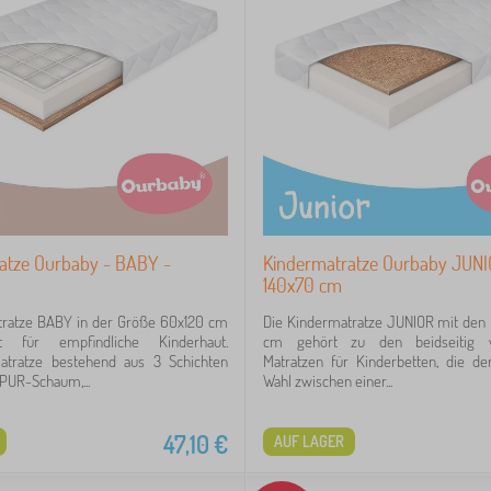
atze Ourbaby - BABY -
Kindermatratze Ourbaby JUNI
140x70 cm
tratze BABY in der Größe 60x120 cm
Die Kindermatratze JUNIOR mit den
t für empfindliche Kinderhaut.
cm gehört zu den beidseitig v
Matratze bestehend aus 3 Schichten
Matratzen für Kinderbetten, die de
PUR-Schaum,...
Wahl zwischen einer...
47,10
€
AUF LAGER