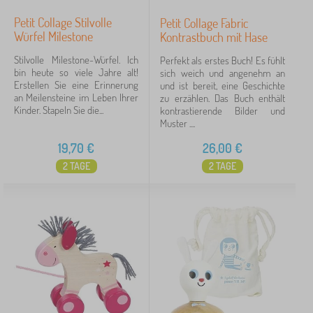
Petit Collage Stilvolle
Petit Collage Fabric
Würfel Milestone
Kontrastbuch mit Hase
Stilvolle Milestone-Würfel. Ich
Perfekt als erstes Buch! Es fühlt
bin heute so viele Jahre alt!
sich weich und angenehm an
Erstellen Sie eine Erinnerung
und ist bereit, eine Geschichte
an Meilensteine im Leben Ihrer
zu erzählen. Das Buch enthält
Kinder. Stapeln Sie die...
kontrastierende Bilder und
Muster ....
19,70
€
26,00
€
2 TAGE
2 TAGE