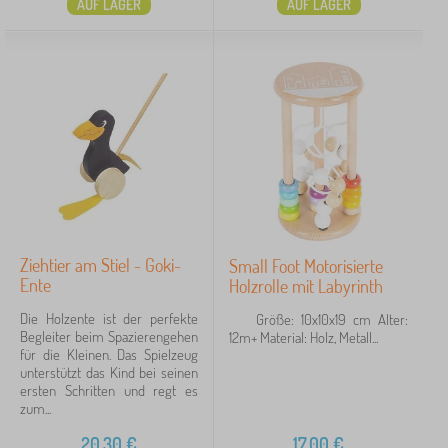
AUF LAGER
AUF LAGER
Ziehtier am Stiel - Goki-
Small Foot Motorisierte
Ente
Holzrolle mit Labyrinth
Die Holzente ist der perfekte
Größe: 10x10x19 cm Alter:
Begleiter beim Spazierengehen
12m+ Material: Holz, Metall...
für die Kleinen. Das Spielzeug
unterstützt das Kind bei seinen
ersten Schritten und regt es
zum...
20,30
€
17,00
€