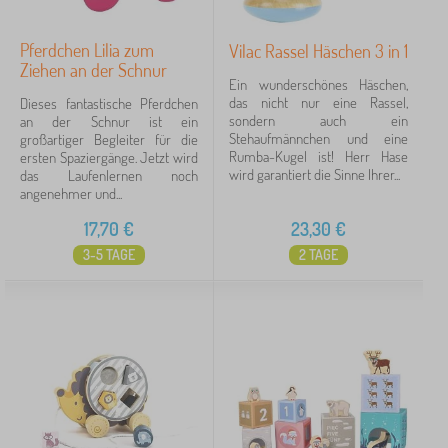
Pferdchen Lilia zum
Vilac Rassel Häschen 3 in 1
Ziehen an der Schnur
Ein wunderschönes Häschen,
das nicht nur eine Rassel,
Dieses fantastische Pferdchen
sondern auch ein
an der Schnur ist ein
Stehaufmännchen und eine
großartiger Begleiter für die
Rumba-Kugel ist! Herr Hase
ersten Spaziergänge. Jetzt wird
wird garantiert die Sinne Ihrer...
das Laufenlernen noch
angenehmer und...
17,70
€
23,30
€
3-5 TAGE
2 TAGE