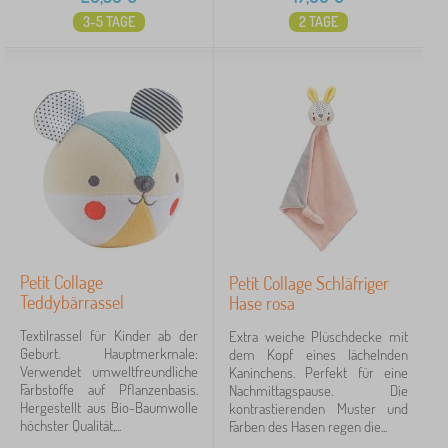
3-5 TAGE
2 TAGE
Petit Collage
Petit Collage Schläfriger
Teddybärrassel
Hase rosa
Textilrassel für Kinder ab der
Extra weiche Plüschdecke mit
Geburt. Hauptmerkmale:
dem Kopf eines lächelnden
Verwendet umweltfreundliche
Kaninchens. Perfekt für eine
Farbstoffe auf Pflanzenbasis.
Nachmittagspause. Die
Hergestellt aus Bio-Baumwolle
kontrastierenden Muster und
höchster Qualität,...
Farben des Hasen regen die...