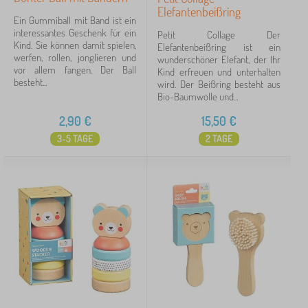
Elefantenbeißring
Ein Gummiball mit Band ist ein
interessantes Geschenk für ein
Petit Collage Der
Kind. Sie können damit spielen,
Elefantenbeißring ist ein
werfen, rollen, jonglieren und
wunderschöner Elefant, der Ihr
vor allem fangen. Der Ball
Kind erfreuen und unterhalten
besteht...
wird. Der Beißring besteht aus
Bio-Baumwolle und...
2,90
€
15,50
€
3-5 TAGE
2 TAGE