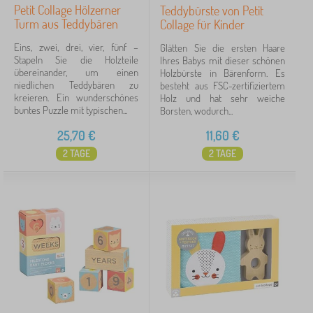
Petit Collage Hölzerner
Teddybürste von Petit
Turm aus Teddybären
Collage für Kinder
Eins, zwei, drei, vier, fünf –
Glätten Sie die ersten Haare
Stapeln Sie die Holzteile
Ihres Babys mit dieser schönen
übereinander, um einen
Holzbürste in Bärenform. Es
niedlichen Teddybären zu
besteht aus FSC-zertifiziertem
kreieren. Ein wunderschönes
Holz und hat sehr weiche
buntes Puzzle mit typischen...
Borsten, wodurch...
25,70
€
11,60
€
2 TAGE
2 TAGE