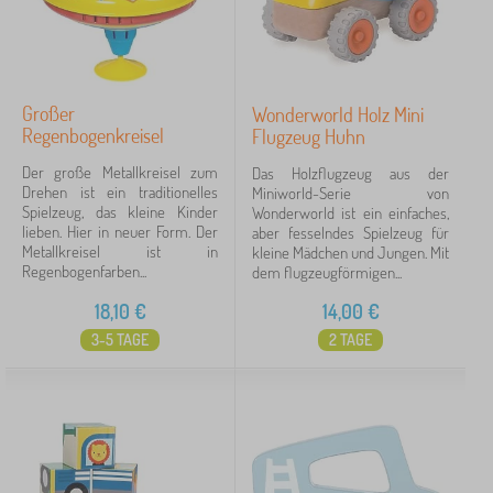
Großer
Wonderworld Holz Mini
Regenbogenkreisel
Flugzeug Huhn
Der große Metallkreisel zum
Das Holzflugzeug aus der
Drehen ist ein traditionelles
Miniworld-Serie von
Spielzeug, das kleine Kinder
Wonderworld ist ein einfaches,
lieben. Hier in neuer Form. Der
aber fesselndes Spielzeug für
Metallkreisel ist in
kleine Mädchen und Jungen. Mit
Regenbogenfarben...
dem flugzeugförmigen...
18,10
€
14,00
€
3-5 TAGE
2 TAGE