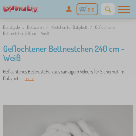
0 €
Banaby.de
»
Bettwaren
/
Nestchen für Babybett
/
Geflochtener
Bettnestchen 240 cm - Weiß
Geflochtener Bettnestchen 240 cm -
Weiß
Geflochtenes Bettnestchen aus samtigem Velours für Sicherheit im
Babybett. ..
mehr