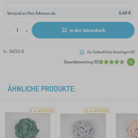
5,40 €
Versand an Ihre Adresse ab:
-
+
in den Warenkorb
Nr.:
34233-0
Zur Einkaufsliste hinzufügen (
0
)
Gesamtbewertung (0)
4
ÄHNLICHE PRODUKTE:
2-4 WOCHEN
2-4 WOCHEN