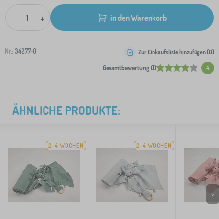
-
+
in den Warenkorb
Nr.:
34277-0
Zur Einkaufsliste hinzufügen (
0
)
Gesamtbewertung (1)
4
ÄHNLICHE PRODUKTE:
2-4 WOCHEN
2-4 WOCHEN
>