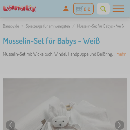
0 €
Banaby.de
»
Spielzeuge für am wenigsten
/
Musselin-Set für Babys - Weiß
Musselin-Set für Babys - Weiß
Musselin-Set mit Wickeltuch, Windel, Handpuppe und Beißring. ..
mehr