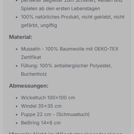
perfekter Begleiter zum Schlafen, Reisen und
Spielen ab den ersten Lebenstagen
100% natürliches Produkt, nicht geklebt, nicht
gefärbt, ungiftig
Material:
Musselin - 100% Baumwolle mit OEKO-TEX
Zertifikat
Füllung: 100% antiallergischer Polyester,
Buchenholz
Abmessungen:
Wickeltuch 100x100 cm
Windel 35x35 cm
Puppe 22 cm - (Schmusetuch)
Beißring 14x6 cm