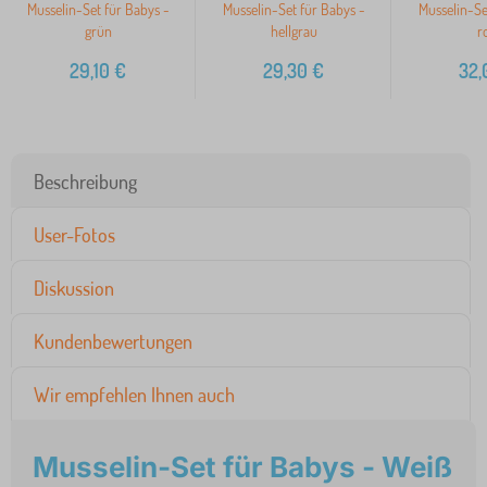
Musselin-Set für Babys -
Musselin-Set für Babys -
Musselin-Se
grün
hellgrau
r
29,10
€
29,30
€
32,
Beschreibung
User-Fotos
Diskussion
Kundenbewertungen
Wir empfehlen Ihnen auch
Musselin-Set für Babys - Weiß