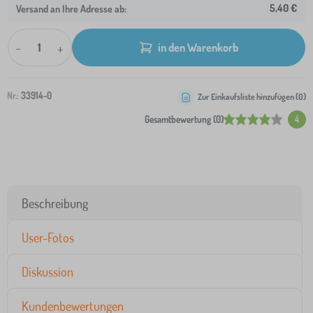
5,40 €
Versand an Ihre Adresse ab:
-
+
in den Warenkorb
Nr.:
33914-0
Zur Einkaufsliste hinzufügen (
0
)
Gesamtbewertung (0)
4
Beschreibung
User-Fotos
Diskussion
Kundenbewertungen