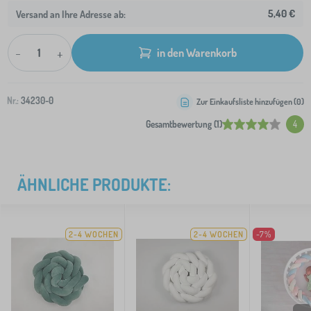
5,40 €
Versand an Ihre Adresse ab:
-
+
in den Warenkorb
Nr.:
34230-0
Zur Einkaufsliste hinzufügen (
0
)
Gesamtbewertung (1)
4
ÄHNLICHE PRODUKTE:
2-4 WOCHEN
2-4 WOCHEN
-7%