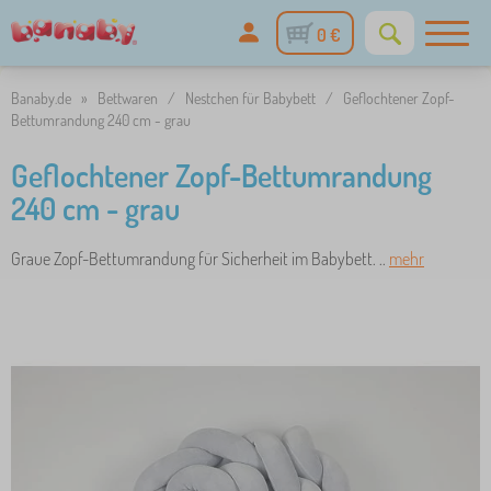
0 €
Banaby.de
»
Bettwaren
/
Nestchen für Babybett
/
Geflochtener Zopf-
Bettumrandung 240 cm - grau
Geflochtener Zopf-Bettumrandung
240 cm - grau
Graue Zopf-Bettumrandung für Sicherheit im Babybett. ..
mehr