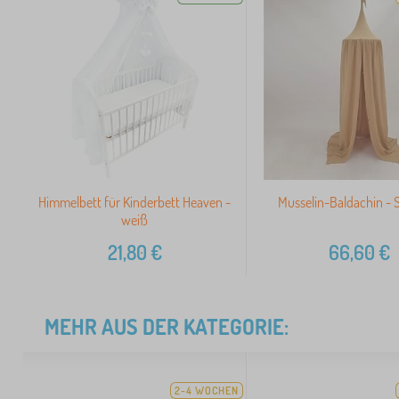
Himmelbett für Kinderbett Heaven -
Musselin-Baldachin - 
weiß
21,80
€
66,60
€
MEHR AUS DER KATEGORIE:
2-4 WOCHEN