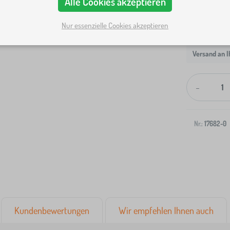
Alle Cookies akzeptieren
Nur essenzielle Cookies akzeptieren
Versand an I
-
Nr.:
17682-0
Kundenbewertungen
Wir empfehlen Ihnen auch