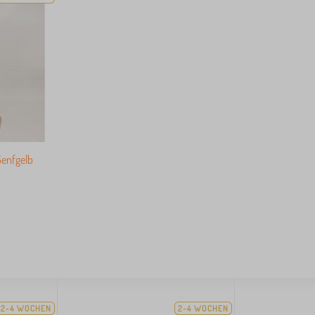
Senfgelb
2-4 WOCHEN
2-4 WOCHEN