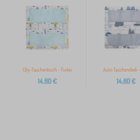
City-Taschenbuch - Türkis
Auto Taschendieb -
14,80
€
14,80
€