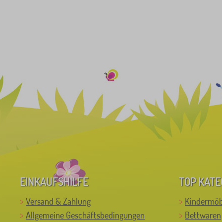
EINKAUFSHILFE
TOP KATE
Versand & Zahlung
Kindermöb
Allgemeine Geschäftsbedingungen
Bettwaren