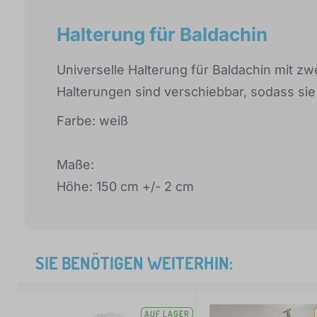
Halterung für Baldachin
Universelle Halterung für Baldachin mit zw
Halterungen sind verschiebbar, sodass si
Farbe: weiß
Maße:
Höhe: 150 cm +/- 2 cm
SIE BENÖTIGEN WEITERHIN:
AUF LAGER