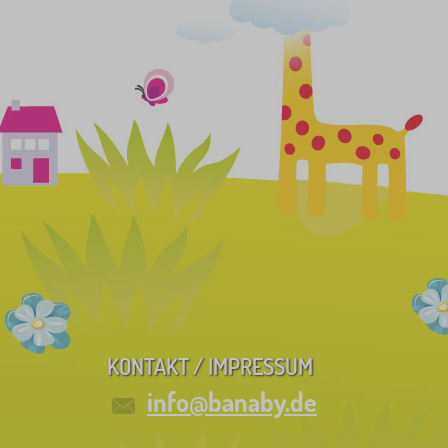
KONTAKT / IMPRESSUM
info@banaby.de