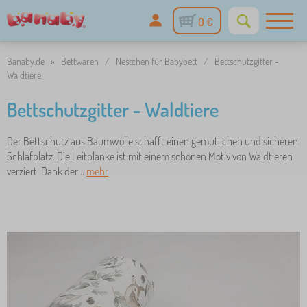
0 €
Banaby.de
»
Bettwaren
/
Nestchen für Babybett
/
Bettschutzgitter -
Waldtiere
Bettschutzgitter - Waldtiere
Der Bettschutz aus Baumwolle schafft einen gemütlichen und sicheren
Schlafplatz. Die Leitplanke ist mit einem schönen Motiv von Waldtieren
verziert. Dank der ..
mehr