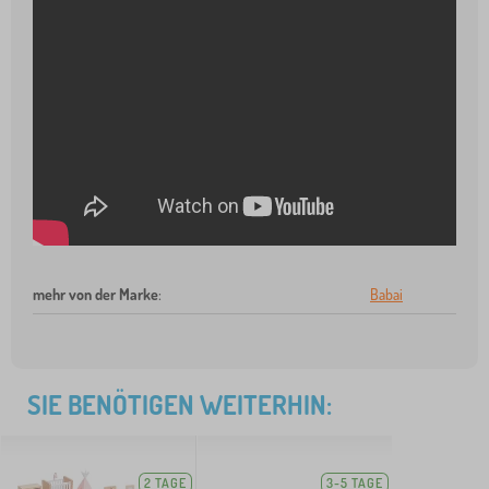
mehr von der Marke
:
Babai
SIE BENÖTIGEN WEITERHIN:
2 TAGE
3-5 TAGE