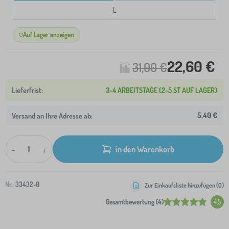
L
Auf Lager anzeigen
22,60 €
31,00 €
3-4 ARBEITSTAGE (2-5 ST AUF LAGER)
5,40 €
Versand an Ihre Adresse ab:
-
+
in den Warenkorb
Nr.:
33432-0
Zur Einkaufsliste hinzufügen (
0
)
Gesamtbewertung (4)
4.5