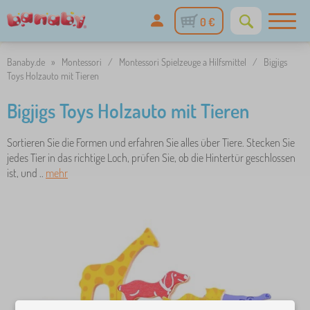
0 €
Banaby.de
»
Montessori
/
Montessori Spielzeuge a Hilfsmittel
/
Bigjigs
Toys Holzauto mit Tieren
Bigjigs Toys Holzauto mit Tieren
Sortieren Sie die Formen und erfahren Sie alles über Tiere. Stecken Sie
jedes Tier in das richtige Loch, prüfen Sie, ob die Hintertür geschlossen
ist, und ..
mehr