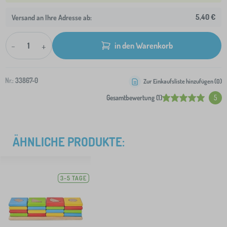
5,40 €
Versand an Ihre Adresse ab:
-
+
in den Warenkorb
Nr.:
33867-0
Zur Einkaufsliste hinzufügen (
0
)
Gesamtbewertung (1)
5
ÄHNLICHE PRODUKTE:
3-5 TAGE