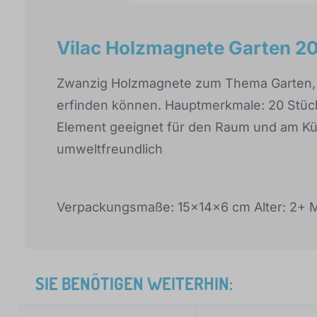
Vilac Holzmagnete Garten 20
Zwanzig Holzmagnete zum Thema Garten, m
erfinden können. Hauptmerkmale: 20 Stück 
Element geeignet für den Raum und am Küh
umweltfreundlich
Verpackungsmaße: 15x14x6 cm Alter: 2+ Mat
SIE BENÖTIGEN WEITERHIN: