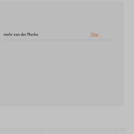
mehr von der Marke
:
Vilac