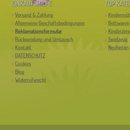
EINKAUFSHILFE
TOP KATE
Versand & Zahlung
Kindermöb
Allgemeine Geschäftsbedingungen
Bettwaren
Reklamationsformular
Kinderzim
Rücksendung und Umtausch
Spielzeug
Kontakt
Neuheiten
DATENSCHUTZ
Cookies
Blog
Widerrufsrecht