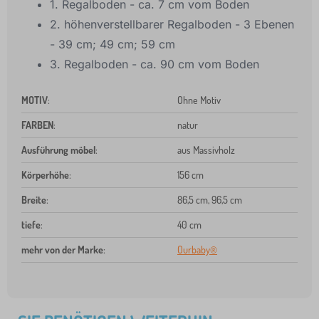
1. Regalboden - ca. 7 cm vom Boden
2. höhenverstellbarer Regalboden - 3 Ebenen
- 39 cm; 49 cm; 59 cm
3. Regalboden - ca. 90 cm vom Boden
MOTIV
:
Ohne Motiv
FARBEN
:
natur
Ausführung möbel
:
aus Massivholz
Körperhöhe
:
156 cm
Breite
:
86,5 cm, 96,5 cm
tiefe
:
40 cm
mehr von der Marke
:
Ourbaby®