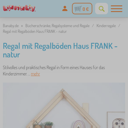
0 €
Banaby.de
»
Bücherschränke, Regalsysteme und Regale
/
Kinderregale
/
Regal mit Regalböden Haus FRANK - natur
Regal mit Regalböden Haus FRANK -
natur
Stilvolles und praktisches Regal in Form eines Hauses für das
Kinderzimmer. ..
mehr