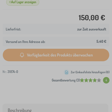
Auf Lager anzeigen
150,00 €
zur Zeit ausverkauft
5,40 €
Versand an Ihre Adresse ab:
Verfügbarkeit des Produkts überwachen
Nr.:
31874-0
Zur Einkaufsliste hinzufügen (
0
)
Gesamtbewertung (3)
4
Beschreibung