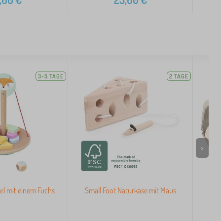
3-5 TAGE
2 TAGE
>
el mit einem Fuchs
Small Foot Naturkäse mit Maus