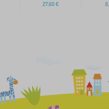
€
27,60
€
8