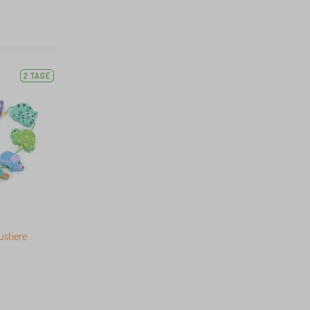
2 TAGE
ustiere