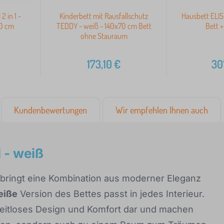
2 in 1 -
Kinderbett mit Rausfallschutz
Hausbett ELIS
80 cm
TEDDY - weiß - 140x70 cm Bett
Bett 
ohne Stauraum
173,10
€
30
Kundenbewertungen
Wir empfehlen Ihnen auch
 - weiß
bringt eine Kombination aus moderner Eleganz
eiße
Version des Bettes passt in jedes Interieur.
zeitloses Design und Komfort dar und machen