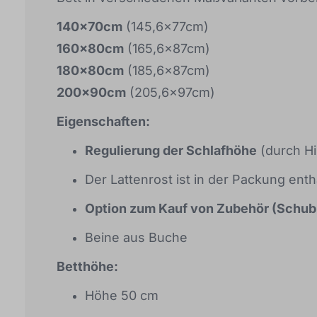
140x70cm
(145,6x77cm)
160x80cm
(165,6x87cm)
180x80cm
(185,6x87cm)
200x90cm
(205,6x97cm)
Eigenschaften:
Regulierung der Schlafhöhe
(durch H
Der Lattenrost ist in der Packung enth
Option zum Kauf von Zubehör (Schubl
Beine aus Buche
Betthöhe:
Höhe 50 cm