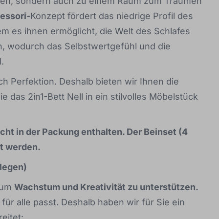
lafen, sondern auch zu einem Raum zum Träumen
essori-
Konzept fördert das niedrige Profil des
em es ihnen ermöglicht, die Welt des Schlafes
n, wodurch das Selbstwertgefühl und die
.
ch Perfektion. Deshalb bieten wir Ihnen die
 das 2in1-Bett Nell in ein stilvolles Möbelstück
icht in der Packung enthalten. Der Beinset (4
t werden.
 legen)
, um
Wachstum und Kreativität zu unterstützen.
für alle passt. Deshalb haben wir für Sie ein
eitet: