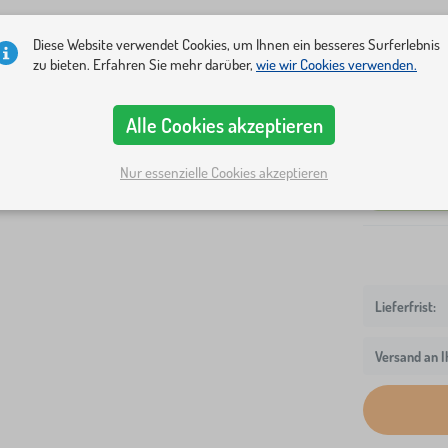
Bettmaße
Diese Website verwendet Cookies, um Ihnen ein besseres Surferlebnis
zu bieten. Erfahren Sie mehr darüber,
wie wir Cookies verwenden.
140x70 cm
Bettausführun
Alle Cookies akzeptieren
Tisch
la
Nur essenzielle Cookies akzeptieren
Auf Lager a
Versand an I