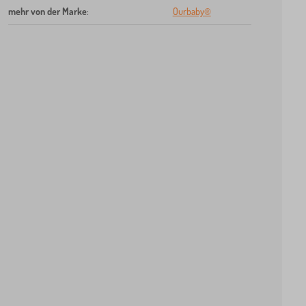
mehr von der Marke
:
Ourbaby®