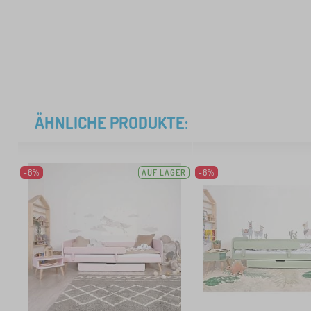
ÄHNLICHE PRODUKTE:
-6%
AUF LAGER
-6%