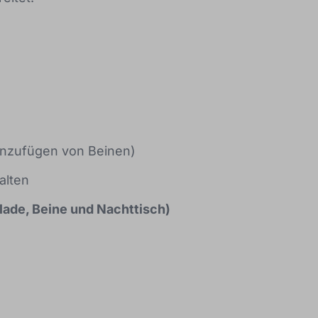
inzufügen von Beinen)
alten
ade, Beine und Nachttisch)