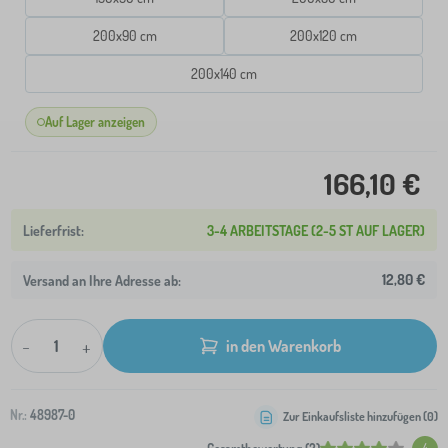
200x90 cm
200x120 cm
200x140 cm
Auf Lager anzeigen
166,10 €
3-4 ARBEITSTAGE (2-5 ST AUF LAGER)
12,80 €
Versand an Ihre Adresse ab:
-
+
in den Warenkorb
Nr.:
48987-0
Zur Einkaufsliste hinzufügen (
0
)