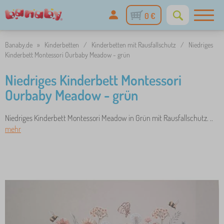
0 €
Banaby.de
»
Kinderbetten
/
Kinderbetten mit Rausfallschutz
/
Niedriges
Kinderbett Montessori Ourbaby Meadow - grün
Niedriges Kinderbett Montessori
Ourbaby Meadow - grün
Niedriges Kinderbett Montessori Meadow in Grün mit Rausfallschutz. ..
mehr