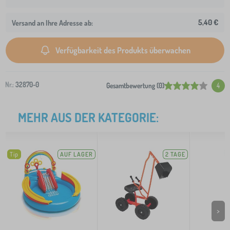
5,40 €
Versand an Ihre Adresse ab:
Verfügbarkeit des Produkts überwachen
Nr.:
32870-0
Gesamtbewertung (0)
4
MEHR AUS DER KATEGORIE:
Tip
AUF LAGER
2 TAGE
>