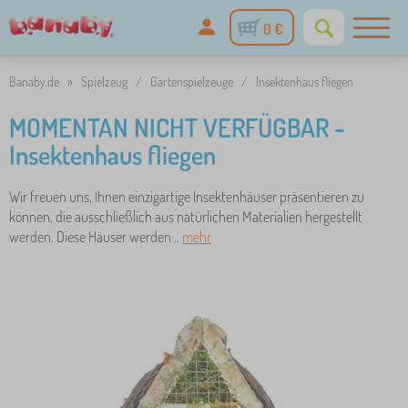
0 €
Banaby.de
»
Spielzeug
/
Gartenspielzeuge
/
Insektenhaus fliegen
MOMENTAN NICHT VERFÜGBAR -
Insektenhaus fliegen
Wir freuen uns, Ihnen einzigartige Insektenhäuser präsentieren zu
können, die ausschließlich aus natürlichen Materialien hergestellt
werden. Diese Häuser werden ..
mehr