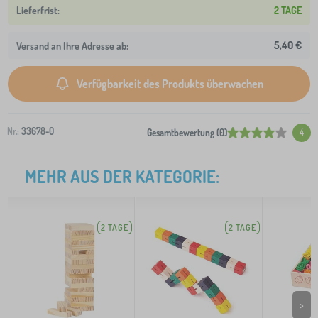
2 TAGE
5,40 €
Versand an Ihre Adresse ab:
Verfügbarkeit des Produkts überwachen
Nr.:
33678-0
Gesamtbewertung (0)
4
MEHR AUS DER KATEGORIE:
2 TAGE
2 TAGE
>