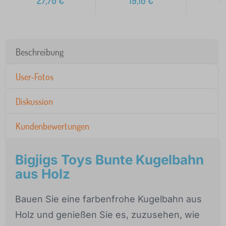
27,70
€
19,10
€
1
Beschreibung
User-Fotos
Diskussion
Kundenbewertungen
Bigjigs Toys Bunte Kugelbahn
aus Holz
Bauen Sie eine farbenfrohe Kugelbahn aus
Holz und genießen Sie es, zuzusehen, wie