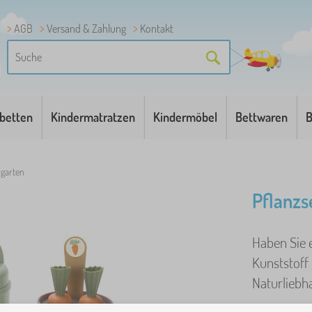
AGB
Versand & Zahlung
Kontakt
betten
Kindermatratzen
Kindermöbel
Bettwaren
B
rgarten
Pflanzs
Haben Sie 
Kunststoff 
Naturliebh