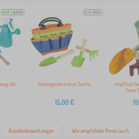
AUF LAGER
3-5 TAGE
zeug-Set
Gartengeräte in einer Tasche
small foot Ga
Eimer 
15,00
€
19
Kundenbewertungen
Wir empfehlen Ihnen auch