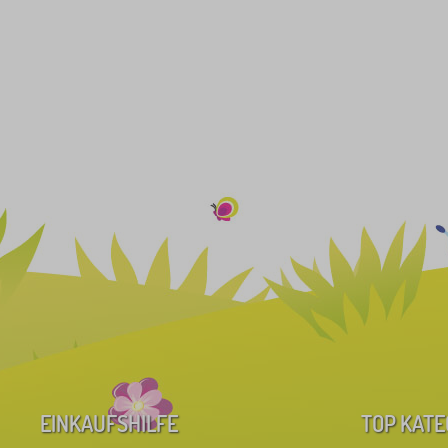
EINKAUFSHILFE
TOP KATE