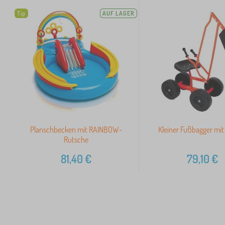
Tip
AUF LAGER
Planschbecken mit RAINBOW-
Kleiner Fußbagger mit
Rutsche
81,40
€
79,10
€