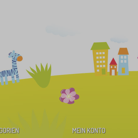
GORIEN
MEIN KONTO