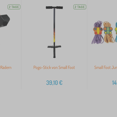
2 TAGE
2 TAGE
 Rädern
Pogo-Stick von Small Foot
Small Foot Ju
39,10
€
14