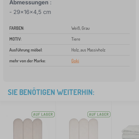
Abmessungen
:
- 29x16x4,5 cm
FARBEN
:
Weiß, Grau
MOTIV
:
Tiere
Ausführung möbel
:
Holz, aus Massivholz
mehr von der Marke
:
Goki
SIE BENÖTIGEN WEITERHIN:
AUF LAGER
AUF LAGER