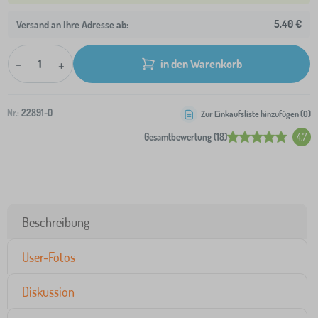
5,40 €
Versand an Ihre Adresse ab:
-
+
in den Warenkorb
Nr.:
22891-0
Zur Einkaufsliste hinzufügen (
0
)
Gesamtbewertung (18)
4.7
Beschreibung
User-Fotos
Diskussion