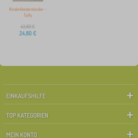
Kinderkleiderständer -
Toffy
43,80
€
24,80
€
EINKAUFSHILFE
TOP KATEGORIEN
MEIN KONTO