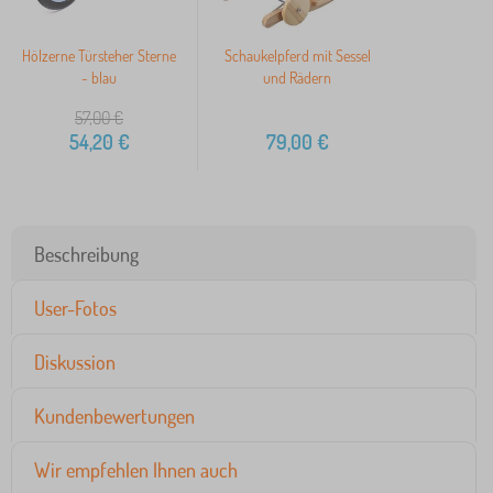
Hölzerne Türsteher Sterne
Schaukelpferd mit Sessel
- blau
und Rädern
57,00
€
54,20
€
79,00
€
Beschreibung
User-Fotos
Diskussion
Kundenbewertungen
Wir empfehlen Ihnen auch