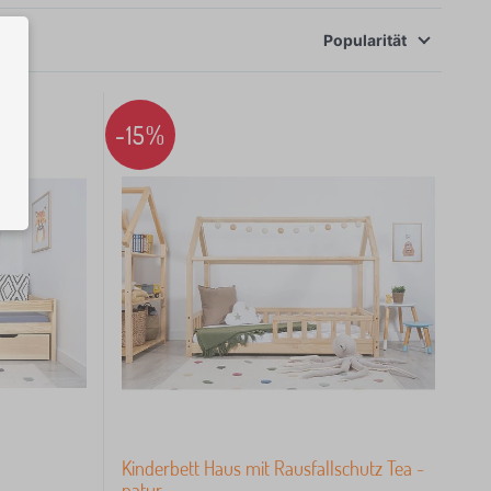
Popularität
-15%
Kinderbett Haus mit Rausfallschutz Tea -
natur