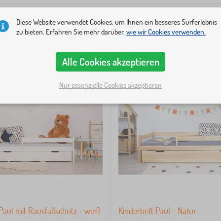
Diese Website verwendet Cookies, um Ihnen ein besseres Surferlebnis
zu bieten. Erfahren Sie mehr darüber,
wie wir Cookies verwenden.
Alle Cookies akzeptieren
Nur essenzielle Cookies akzeptieren
Paul mit Rausfallschutz - weiß
Kinderbett Paul - Natur