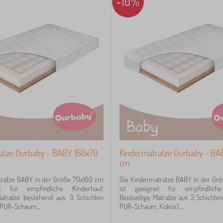
-10%
atze Ourbaby - BABY 160x70
Kindermatratze Ourbaby - BA
cm
tratze BABY in der Größe 70x160 cm
Die Kindermatratze BABY in der Gr
t für empfindliche Kinderhaut.
ist geeignet für empfindliche
Matratze bestehend aus 3 Schichten
Beidseitige Matratze aus 3 Schichte
PUR-Schaum,...
PUR-Schaum, Kokos)....