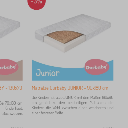
-3%
BY - 130x70
Matratze Ourbaby JUNIOR - 90x180 cm
Die Kindermatratze JUNIOR mit den Maßen 180x90
cm gehört zu den beidseitigen Matratzen, die
öße 70x130 cm
Kindern die Wahl zwischen einer weicheren und
 Kinderhaut.
einer festeren Seite...
n (Buchweizen,