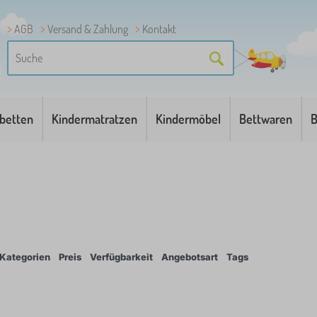
AGB
Versand & Zahlung
Kontakt
betten
Kindermatratzen
Kindermöbel
Bettwaren
B
Kategorien
Preis
Verfügbarkeit
Angebotsart
Tags
1