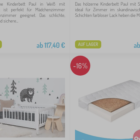
che Kinderbett Paul in Weiß mit
Das hölzerne Kinderbett Paul mit Sc
tz ist perfekt für Mädchenzimmer
ideal für Zimmer im skandinavisch
nzimmer geeignet. Das schlichte,
Schichten farbloser Lack heben die Ma
 sichere...
ab
117,40
€
a
AUF LAGER
-16%