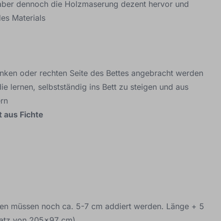
bt aber dennoch die Holzmaserung dezent hervor und
des Materials
inken oder rechten Seite des Bettes angebracht werden
die lernen, selbstständig ins Bett zu steigen und aus
ern
t aus Fichte
n müssen noch ca. 5-7 cm addiert werden. Länge + 5
Platz von 205x97 cm)