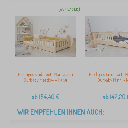
AUF LAGER
Niedriges Kinderbett Montessori
Niedriges Kinderbett M
Ourbaby Meadow - Natur
Ourbaby Minni - 
ab
154,40
€
ab
142,20
WIR EMPFEHLEN IHNEN AUCH: