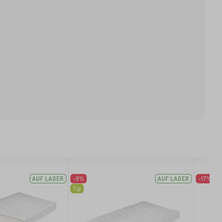
AUF LAGER
-8%
AUF LAGER
-17%
Tip