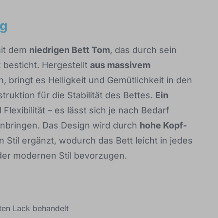
ig
mit dem
niedrigen Bett Tom
, das durch sein
 besticht. Hergestellt
aus massivem
, bringt es Helligkeit und Gemütlichkeit in den
uktion für die Stabilität des Bettes.
Ein
Flexibilität – es lässt sich je nach Bedarf
 anbringen. Das Design wird durch
hohe Kopf-
 Stil ergänzt, wodurch das Bett leicht in jedes
oder modernen Stil bevorzugen.
rten Lack behandelt