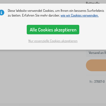
Bettmaße
Diese Website verwendet Cookies, um Ihnen ein besseres Surferlebnis
160x80 cm
zu bieten. Erfahren Sie mehr darüber,
wie wir Cookies verwenden.
Alle Cookies akzeptieren
Nur essenzielle Cookies akzeptieren
Versand an I
Nr.:
37887-0