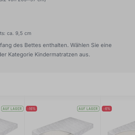
ts: ca. 9,5 cm
mfang des Bettes enthalten. Wählen Sie eine
der Kategorie Kindermatratzen aus.
AUF LAGER
-16%
AUF LAGER
-6%