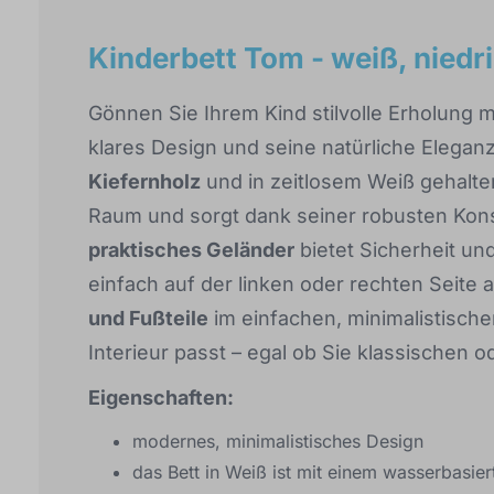
Kinderbett Tom - weiß, niedr
Gönnen Sie Ihrem Kind stilvolle Erholung 
klares Design und seine natürliche Eleganz
Kiefernholz
und in zeitlosem Weiß gehalten
Raum und sorgt dank seiner robusten Konstr
praktisches Geländer
bietet Sicherheit und 
einfach auf der linken oder rechten Seite
und Fußteile
im einfachen, minimalistischen
Interieur passt – egal ob Sie klassischen 
Eigenschaften:
modernes, minimalistisches Design
das Bett in Weiß ist mit einem wasserbasie