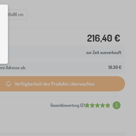
200x90 cm
216,40 €
zur Zeit ausverkauft
19,30 €
hre Adresse ab:
Verfügbarkeit des Produkts überwachen
Gesamtbewertung (2)
5