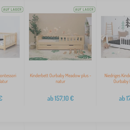
AUF LAGER
AUF LAGER
ontessori
Kinderbett Ourbaby Meadow plus -
Niedriges Kind
Natur
natur
Ourbaby 
€
ab
157,10
€
ab
1