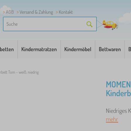
AGB
Versand & Zahlung
Kontakt
betten
Kindermatratzen
Kindermöbel
Bettwaren
B
rbett Tom - weiß, niedrig
MOMENT
Kinderb
Niedriges K
mehr