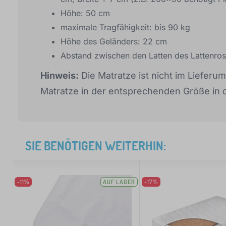
Höhe: 50 cm
maximale Tragfähigkeit: bis 90 kg
Höhe des Geländers: 22 cm
Abstand zwischen den Latten des Lattenros
Hinweis:
Die Matratze ist nicht im Lieferu
Matratze in der entsprechenden Größe in 
SIE BENÖTIGEN WEITERHIN:
-11%
AUF LAGER
-17%