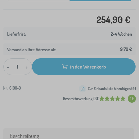
254,90 €
2-4 Wochen
9,70 €
Versand an Ihre Adresse ab:
-
+
in den Warenkorb
Nr.:
6100-0
Zur Einkaufsliste hinzufügen (
0
)
Gesamtbewertung (31)
4.6
Beschreibung