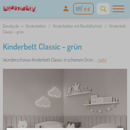
0 €
Banaby.de
»
Kinderbetten
/
Kinderbetten mit Rausfallschutz
/
Kinderbett
Classic - grün
Kinderbett Classic - grün
Wunderschönes Kinderbett Classic in schönem Grün. ..
mehr