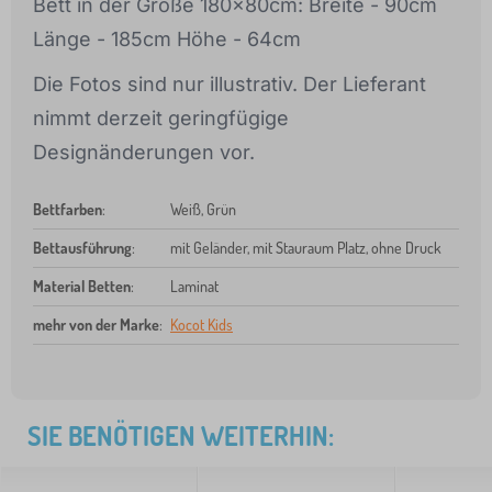
Bett in der Größe 180x80cm: Breite - 90cm
Länge - 185cm Höhe - 64cm
Die Fotos sind nur illustrativ. Der Lieferant
nimmt derzeit geringfügige
Designänderungen vor.
Bettfarben
:
Weiß, Grün
Bettausführung
:
mit Geländer, mit Stauraum Platz, ohne Druck
Material Betten
:
Laminat
mehr von der Marke
:
Kocot Kids
SIE BENÖTIGEN WEITERHIN: