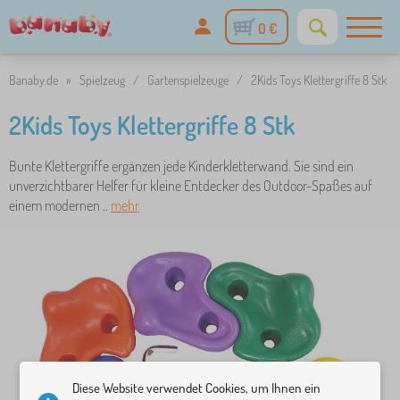
0 €
Banaby.de
»
Spielzeug
/
Gartenspielzeuge
/
2Kids Toys Klettergriffe 8 Stk
2Kids Toys Klettergriffe 8 Stk
Bunte Klettergriffe ergänzen jede Kinderkletterwand. Sie sind ein
unverzichtbarer Helfer für kleine Entdecker des Outdoor-Spaßes auf
einem modernen ..
mehr
Diese Website verwendet Cookies, um Ihnen ein