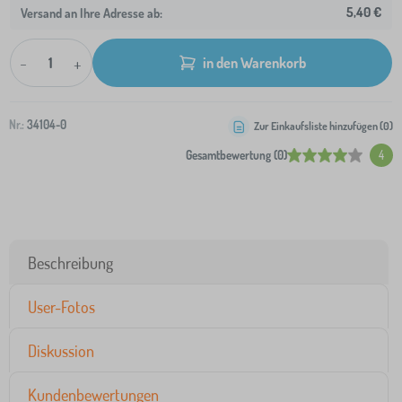
5,40 €
Versand an Ihre Adresse ab:
-
+
in den Warenkorb
Nr.:
34104-0
Zur Einkaufsliste hinzufügen (
0
)
Gesamtbewertung (0)
4
Beschreibung
User-Fotos
Diskussion
Kundenbewertungen