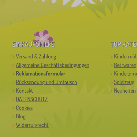
EINKAUFSHILFE
TOP KATE
Versand & Zahlung
Kindermöb
Allgemeine Geschäftsbedingungen
Bettwaren
Reklamationsformular
Kinderzim
Rücksendung und Umtausch
Spielzeug
Kontakt
Neuheiten
DATENSCHUTZ
Cookies
Blog
Widerrufsrecht