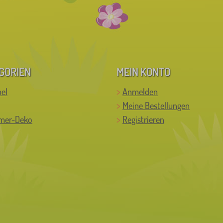
GORIEN
MEIN KONTO
el
Anmelden
Meine Bestellungen
mer-Deko
Registrieren