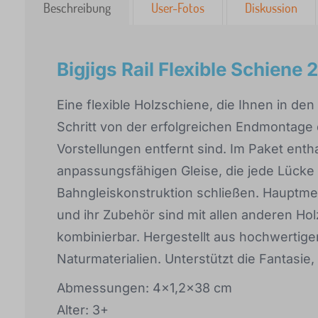
Beschreibung
User-Fotos
Diskussion
Bigjigs Rail Flexible Schiene 
Eine flexible Holzschiene, die Ihnen in de
Schritt von der erfolgreichen Endmontage
Vorstellungen entfernt sind. Im Paket entha
anpassungsfähigen Gleise, die jede Lücke 
Bahngleiskonstruktion schließen. Hauptmer
und ihr Zubehör sind mit allen anderen H
kombinierbar. Hergestellt aus hochwertig
Naturmaterialien. Unterstützt die Fantasie,
Abmessungen: 4x1,2x38 cm
Alter: 3+