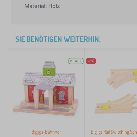
Material: Holz
SIE BENÖTIGEN WEITERHIN:
2 TAGE
-2%
Bigjigs-Bahnhof
Bigjigs Rail Switching Sch