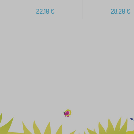
22,10
€
28,20
€