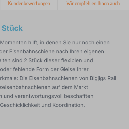
Kundenbewertungen
Wir empfehlen Ihnen auch
2 Stück
n Momenten hilft, in denen Sie nur noch einen
 der Eisenbahnschiene nach Ihren eigenen
lten sind 2 Stück dieser flexiblen und
oder fehlende Form der Gleise Ihrer
kmale: Die Eisenbahnschienen von Bigjigs Rail
olzeisenbahnschienen auf dem Markt
en und verantwortungsvoll beschafften
 Geschicklichkeit und Koordination.