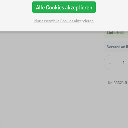
Alle Cookies akzeptieren
Nur essenzielle Cookies akzeptieren
Versand an I
-
Nr.:
33670-0