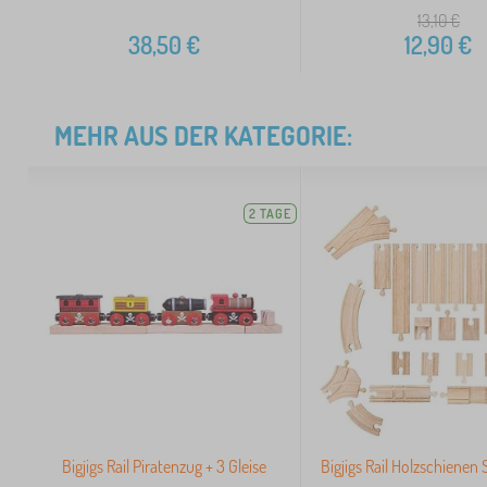
13,10
€
38,50
€
12,90
€
MEHR AUS DER KATEGORIE:
2 TAGE
Bigjigs Rail Piratenzug + 3 Gleise
Bigjigs Rail Holzschienen 