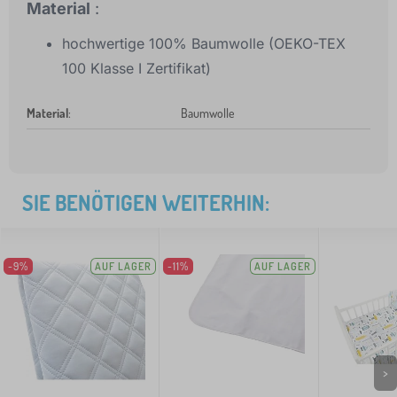
Material
:
hochwertige 100% Baumwolle (OEKO-TEX
100 Klasse I Zertifikat)
Material
:
Baumwolle
SIE BENÖTIGEN WEITERHIN:
-9%
AUF LAGER
-11%
AUF LAGER
>