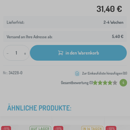
31,40 €
2-4 Wochen
5,40 €
Versand an Ihre Adresse ab:
-
+
in den Warenkorb
Nr.:
34228-0
Zur Einkaufsliste hinzufügen (
0
)
Gesamtbewertung (1)
4
ÄHNLICHE PRODUKTE:
-11%
AUF LAGER
-11%
IN 14 TAGEN
-10%