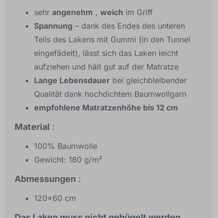
sehr
angenehm
,
weich
im Griff
Spannung
– dank des Endes des unteren
Teils des Lakens mit Gummi (in den Tunnel
eingefädelt), lässt sich das Laken leicht
aufziehen und hält gut auf der Matratze
Lange Lebensdauer
bei gleichbleibender
Qualität dank hochdichtem Baumwollgarn
empfohlene Matratzenhöhe bis 12 cm
Material
:
100% Baumwolle
Gewicht: 180 g/m²
Abmessungen
:
120x60 cm
Das Laken muss nicht gebügelt werden
.