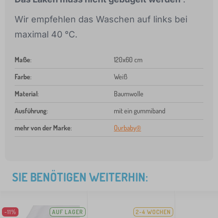
Wir empfehlen das Waschen auf links bei
maximal 40 °C.
Maße
:
120x60 cm
Farbe
:
Weiß
Material
:
Baumwolle
Ausführung
:
mit ein gummiband
mehr von der Marke
:
Ourbaby®
SIE BENÖTIGEN WEITERHIN:
-11%
AUF LAGER
2-4 WOCHEN