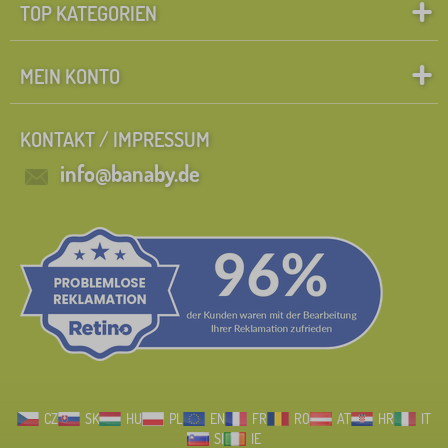
TOP KATEGORIEN
MEIN KONTO
KONTAKT / IMPRESSUM
info@banaby.de
CZ
SK
HU
PL
EN
FR
RO
AT
HR
IT
SI
IE