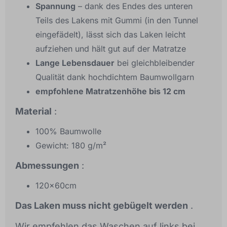
Spannung
– dank des Endes des unteren
Teils des Lakens mit Gummi (in den Tunnel
eingefädelt), lässt sich das Laken leicht
aufziehen und hält gut auf der Matratze
Lange Lebensdauer
bei gleichbleibender
Qualität dank hochdichtem Baumwollgarn
empfohlene Matratzenhöhe bis 12 cm
Material
:
100% Baumwolle
Gewicht: 180 g/m²
Abmessungen
:
120x60cm
Das Laken muss nicht gebügelt werden
.
Wir empfehlen das Waschen auf links bei