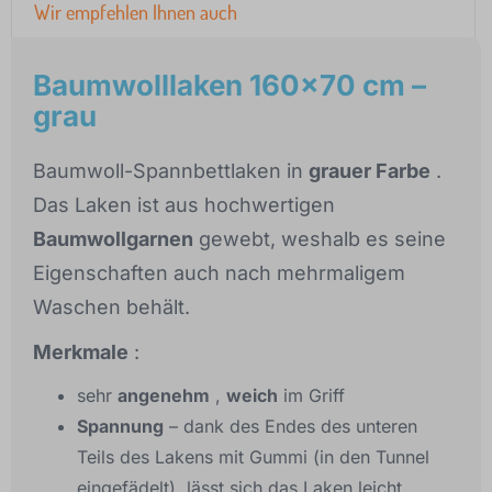
Wir empfehlen Ihnen auch
Baumwolllaken 160x70 cm –
grau
Baumwoll-Spannbettlaken in
grauer Farbe
.
Das Laken ist aus hochwertigen
Baumwollgarnen
gewebt, weshalb es seine
Eigenschaften auch nach mehrmaligem
Waschen behält.
Merkmale
:
sehr
angenehm
,
weich
im Griff
Spannung
– dank des Endes des unteren
Teils des Lakens mit Gummi (in den Tunnel
eingefädelt), lässt sich das Laken leicht