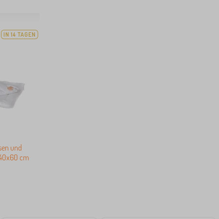
IN 14 TAGEN
ssen und
 40x60 cm