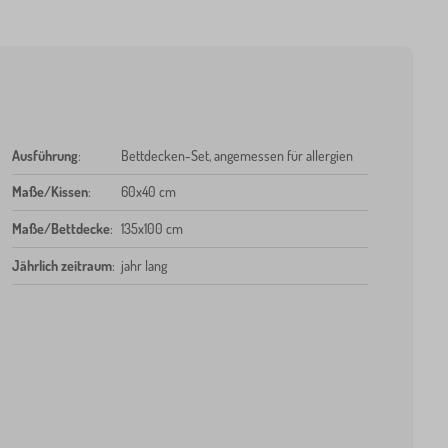
Ausführung
:
Bettdecken-Set, angemessen für allergien
Maße/Kissen
:
60x40 cm
Maße/Bettdecke
:
135x100 cm
Jährlich zeitraum
:
jahr lang