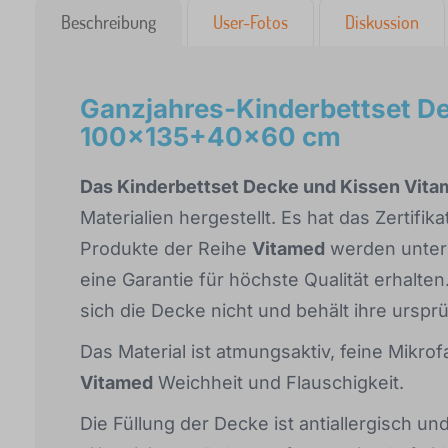
Beschreibung
User-Fotos
Diskussion
Ganzjahres-Kinderbettset D
100x135+40x60 cm
Das Kinderbettset Decke und Kissen Vit
Materialien hergestellt. Es hat das Zerti
Produkte der Reihe
Vitamed
werden unter 
eine Garantie für höchste Qualität erhalt
sich die Decke nicht und behält ihre urspr
Das Material ist atmungsaktiv, feine Mikro
Vitamed
Weichheit und Flauschigkeit.
Die Füllung der Decke ist antiallergisch u