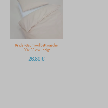
Kinder-Baumwollbettwäsche
100x135 cm - beige
26,80
€