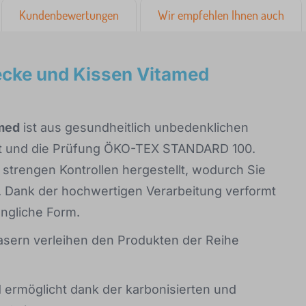
Kundenbewertungen
Wir empfehlen Ihnen auch
ecke und Kissen Vitamed
amed
ist aus gesundheitlich unbedenklichen
fikat und die Prüfung ÖKO-TEX STANDARD 100.
strengen Kontrollen hergestellt, wodurch Sie
en. Dank der hochwertigen Verarbeitung verformt
üngliche Form.
fasern verleihen den Produkten der Reihe
nd ermöglicht dank der karbonisierten und