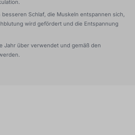
kulation.
en besseren Schlaf, die Muskeln entspannen sich,
chblutung wird gefördert und die Entspannung
e Jahr über verwendet und gemäß den
werden.