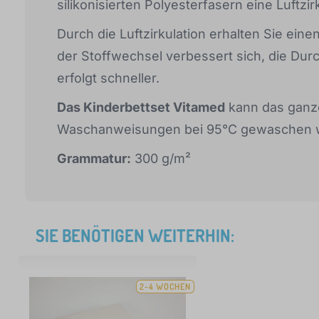
silikonisierten Polyesterfasern eine Luftzir
Durch die Luftzirkulation erhalten Sie ein
der Stoffwechsel verbessert sich, die Dur
erfolgt schneller.
Das Kinderbettset Vitamed
kann das ganz
Waschanweisungen bei 95°C gewaschen 
Grammatur:
300 g/m²
SIE BENÖTIGEN WEITERHIN:
2-4 WOCHEN