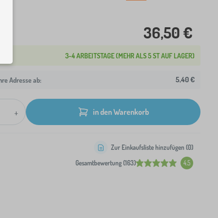
36,50 €
3-4 ARBEITSTAGE (MEHR ALS 5 ST AUF LAGER)
5,40 €
hre Adresse ab:
+
in den Warenkorb
Zur Einkaufsliste hinzufügen (
0
)
Gesamtbewertung (163)
4.5