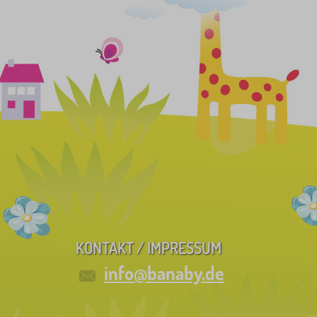
KONTAKT / IMPRESSUM
info@banaby.de