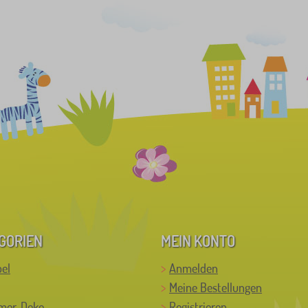
GORIEN
MEIN KONTO
el
Anmelden
Meine Bestellungen
mer-Deko
Registrieren