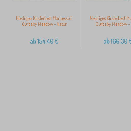
Niedriges Kinderbett Montessori
Niedriges Kinderbett M
Ourbaby Meadow - Natur
Ourbaby Meadow -
ab
154,40
€
ab
166,30