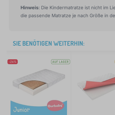
Hinweis
: Die Kindermatratze ist nicht im 
die passende Matratze je nach Größe in de
SIE BENÖTIGEN WEITERHIN:
-24%
AUF LAGER