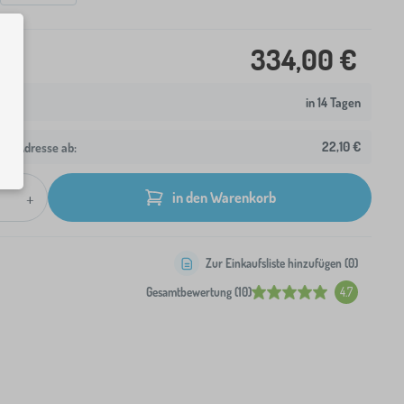
334,00 €
in 14 Tagen
22,10 €
hre Adresse ab:
+
in den Warenkorb
Zur Einkaufsliste hinzufügen (
0
)
Gesamtbewertung (10)
4.7