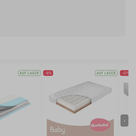
AUF LAGER
-6%
AUF LAGER
-12%
>