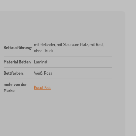
mit Geländer, mit Stauraum Platz, mit Rost,
Bettausführung
:
ohne Druck
Material Betten
:
Laminat
Bettfarben
:
Weiß, Rosa
mehr von der
Kocot Kids
Marke
: