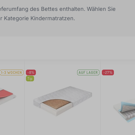
Lieferumfang des Bettes enthalten. Wählen Sie
r Kategorie Kindermatratzen.
1-3 WOCHEN
-8%
AUF LAGER
-27%
Tip