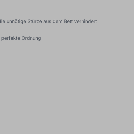
ie unnötige Stürze aus dem Bett verhindert
ür perfekte Ordnung